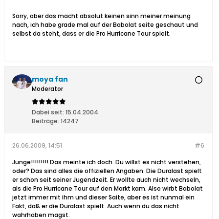
Sorry, aber das macht absolut keinen sinn meiner meinung
nach, ich habe grade mal auf der Babolat seite geschaut und
selbst da steht, dass er die Pro Hurricane Tour spielt.
moya fan
Moderator
Dabei seit:
15.04.2004
Beiträge:
14247
26.06.2009, 14:51
#6
Junge!!!!!!!!! Das meinte ich doch. Du willst es nicht verstehen,
oder? Das sind alles die offiziellen Angaben. Die Duralast spielt
er schon seit seiner Jugendzeit. Er wollte auch nicht wechseln,
als die Pro Hurricane Tour auf den Markt kam. Also wirbt Babolat
jetzt immer mit ihm und dieser Saite, aber es ist nunmal ein
Fakt, daß er die Duralast spielt. Auch wenn du das nicht
wahrhaben magst.