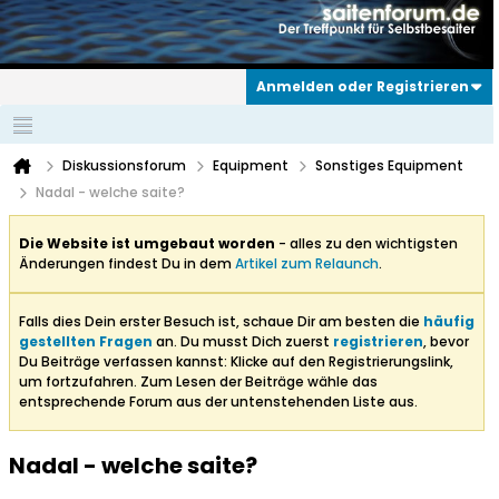
Anmelden oder Registrieren
Diskussionsforum
Equipment
Sonstiges Equipment
Nadal - welche saite?
Die Website ist umgebaut worden
- alles zu den wichtigsten
Änderungen findest Du in dem
Artikel zum Relaunch
.
Falls dies Dein erster Besuch ist, schaue Dir am besten die
häufig
gestellten Fragen
an. Du musst Dich zuerst
registrieren
, bevor
Du Beiträge verfassen kannst: Klicke auf den Registrierungslink,
um fortzufahren. Zum Lesen der Beiträge wähle das
entsprechende Forum aus der untenstehenden Liste aus.
Nadal - welche saite?