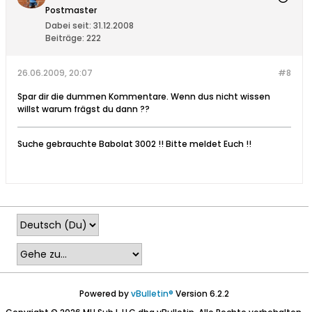
Postmaster
Dabei seit:
31.12.2008
Beiträge:
222
26.06.2009, 20:07
#8
Spar dir die dummen Kommentare. Wenn dus nicht wissen
willst warum frägst du dann ??
Suche gebrauchte Babolat 3002 !! Bitte meldet Euch !!
Powered by
vBulletin®
Version 6.2.2