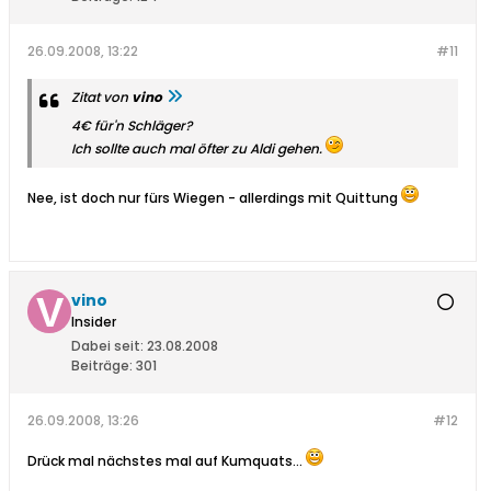
26.09.2008, 13:22
#11
Zitat von
vino
4€ für'n Schläger?
Ich sollte auch mal öfter zu Aldi gehen.
Nee, ist doch nur fürs Wiegen - allerdings mit Quittung
vino
Insider
Dabei seit:
23.08.2008
Beiträge:
301
26.09.2008, 13:26
#12
Drück mal nächstes mal auf Kumquats...