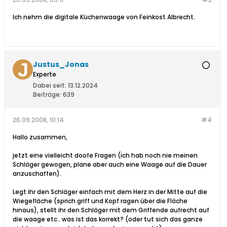
Ich nehm die digitale Küchenwaage von Feinkost Albrecht.
Justus_Jonas
Experte
Dabei seit:
13.12.2024
Beiträge:
639
26.09.2008, 10:14
#4
Hallo zusammen,
jetzt eine vielleicht doofe Fragen (ich hab noch nie meinen
Schläger gewogen, plane aber auch eine Waage auf die Dauer
anzuschaffen).
Legt ihr den Schläger einfach mit dem Herz in der Mitte auf die
Wiegefläche (sprich griff und Kopf ragen über die Fläche
hinaus), stellt ihr den Schläger mit dem Griffende aufrecht auf
die waage etc.. was ist das korrekt? (oder tut sich das ganze