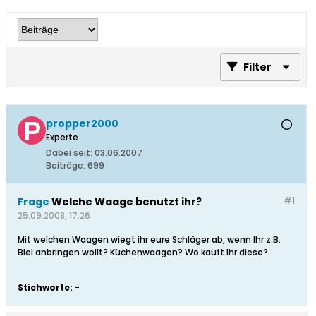
Filter
propper2000
Experte
Dabei seit:
03.06.2007
Beiträge:
699
Frage
Welche Waage benutzt ihr?
#1
25.09.2008, 17:26
Mit welchen Waagen wiegt ihr eure Schläger ab, wenn Ihr z.B.
Blei anbringen wollt? Küchenwaagen? Wo kauft Ihr diese?
Stichworte:
-