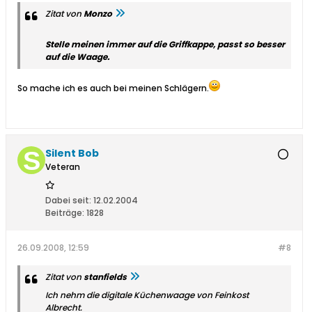
Zitat von
Monzo
Stelle meinen immer auf die Griffkappe, passt so besser
auf die Waage.
So mache ich es auch bei meinen Schlägern.
Silent Bob
Veteran
Dabei seit:
12.02.2004
Beiträge:
1828
26.09.2008, 12:59
#8
Zitat von
stanfields
Ich nehm die digitale Küchenwaage von Feinkost
Albrecht.