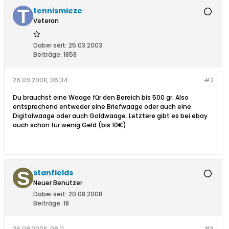
tennismieze
Veteran
Dabei seit:
25.03.2003
Beiträge:
1858
26.09.2008, 06:34
#2
Du brauchst eine Waage für den Bereich bis 500 gr. Also
entsprechend entweder eine Briefwaage oder auch eine
Digitalwaage oder auch Goldwaage. Letztere gibt es bei ebay
auch schon für wenig Geld (bis 10€).
stanfields
Neuer Benutzer
Dabei seit:
20.08.2008
Beiträge:
18
26.09.2008, 09:11
#3