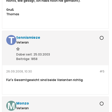
nichts, wie gesagt, ich habs noch nie gemacht).
Gruß
Thomas
tennismieze
Veteran
Dabei seit:
25.03.2003
Beiträge:
1858
26.09.2008, 10:30
#5
Für's Gesamtgewicht sind beide Varianten richtig.
Monzo
Veteran