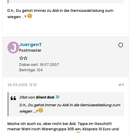
D.h., Du gehst immer zu Aldi in die Gemüseabteilung zum
wiegen ...?
JuergenT
Postmaster
Dabei seit:
19.07.2007
Beiträge:
124
26.09.2008, 13:10
#9
Zitat von
Silent Bob
D.h., Du gehst immer zu Aldi in die Gemüseabteilung zum
wiegen ...?
Mache ich auch so, aber nicht bei Aldi. Tippe im Geschäft
meiner Wahl noch Warengruppe 305 ein, Kilopreis 10 Euro und