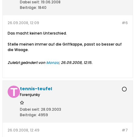
Dabei seit:
19.06.2008
Beiträge:
1840
26.09.2008, 12:09
#6
Das macht keinen Unterschied.
Stelle meinen immer auf die Griffkappe, passt so besser auf
die Waage.
Zuletzt geändert von
Monzo
;
26.09.2008, 12:15
.
tennis-teufel
Forenjunky
Dabei seit:
28.09.2003
Beiträge:
4959
26.09.2008, 12:49
#7