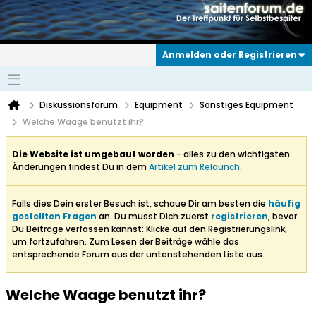
Anmelden oder Registrieren
Diskussionsforum
Equipment
Sonstiges Equipment
Welche Waage benutzt ihr?
Die Website ist umgebaut worden
- alles zu den wichtigsten
Änderungen findest Du in dem
Artikel zum Relaunch
.
Falls dies Dein erster Besuch ist, schaue Dir am besten die
häufig
gestellten Fragen
an. Du musst Dich zuerst
registrieren
, bevor
Du Beiträge verfassen kannst: Klicke auf den Registrierungslink,
um fortzufahren. Zum Lesen der Beiträge wähle das
entsprechende Forum aus der untenstehenden Liste aus.
Welche Waage benutzt ihr?