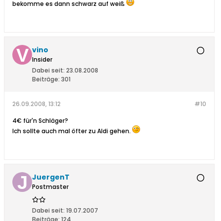
bekomme es dann schwarz auf weiß
vino
Insider
Dabei seit:
23.08.2008
Beiträge:
301
26.09.2008, 13:12
#10
4€ für'n Schläger?
Ich sollte auch mal öfter zu Aldi gehen.
JuergenT
Postmaster
Dabei seit:
19.07.2007
Beiträge:
124