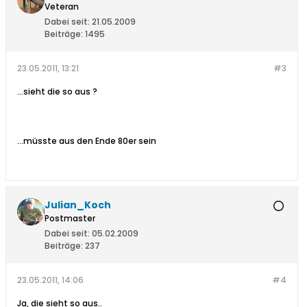
Veteran
Dabei seit:
21.05.2009
Beiträge:
1495
23.05.2011, 13:21
#3
...sieht die so aus ?
...müsste aus den Ende 80er sein
Julian_Koch
Postmaster
Dabei seit:
05.02.2009
Beiträge:
237
23.05.2011, 14:06
#4
Ja, die sieht so aus..