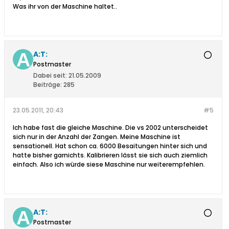
Was ihr von der Maschine haltet..
A:T:
Postmaster
Dabei seit:
21.05.2009
Beiträge:
285
23.05.2011, 20:43
#5
Ich habe fast die gleiche Maschine. Die vs 2002 unterscheidet
sich nur in der Anzahl der Zangen. Meine Maschine ist
sensationell. Hat schon ca. 6000 Besaitungen hinter sich und
hatte bisher garnichts. Kalibrieren lässt sie sich auch ziemlich
einfach. Also ich würde siese Maschine nur weiterempfehlen.
A:T:
Postmaster