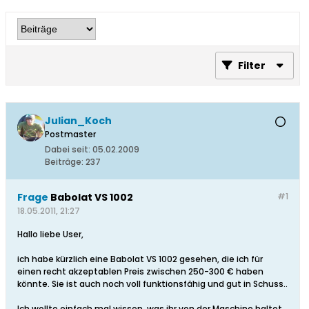
Filter
Julian_Koch
Postmaster
Dabei seit:
05.02.2009
Beiträge:
237
Frage
Babolat VS 1002
#1
18.05.2011, 21:27
Hallo liebe User,
ich habe kürzlich eine Babolat VS 1002 gesehen, die ich für
einen recht akzeptablen Preis zwischen 250-300 € haben
könnte. Sie ist auch noch voll funktionsfähig und gut in Schuss..
Ich wollte einfach mal wissen, was ihr von der Maschine haltet..