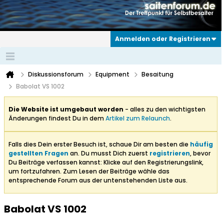
Anmelden oder Registrieren
Diskussionsforum
Equipment
Besaitung
Babolat VS 1002
Die Website ist umgebaut worden
- alles zu den wichtigsten
Änderungen findest Du in dem
Artikel zum Relaunch
.
Falls dies Dein erster Besuch ist, schaue Dir am besten die
häufig
gestellten Fragen
an. Du musst Dich zuerst
registrieren
, bevor
Du Beiträge verfassen kannst: Klicke auf den Registrierungslink,
um fortzufahren. Zum Lesen der Beiträge wähle das
entsprechende Forum aus der untenstehenden Liste aus.
Babolat VS 1002