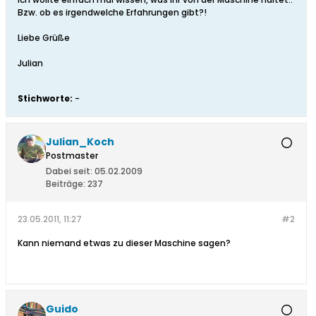
Bzw. ob es irgendwelche Erfahrungen gibt?!
Liebe Grüße
Julian
Stichworte:
-
Julian_Koch
Postmaster
Dabei seit:
05.02.2009
Beiträge:
237
23.05.2011, 11:27
#2
Kann niemand etwas zu dieser Maschine sagen?
Guido