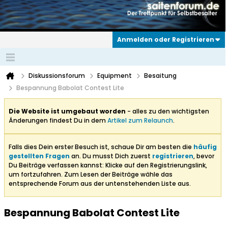
Anmelden oder Registrieren
Diskussionsforum
Equipment
Besaitung
Bespannung Babolat Contest Lite
Die Website ist umgebaut worden
- alles zu den wichtigsten
Änderungen findest Du in dem
Artikel zum Relaunch
.
Falls dies Dein erster Besuch ist, schaue Dir am besten die
häufig
gestellten Fragen
an. Du musst Dich zuerst
registrieren
, bevor
Du Beiträge verfassen kannst: Klicke auf den Registrierungslink,
um fortzufahren. Zum Lesen der Beiträge wähle das
entsprechende Forum aus der untenstehenden Liste aus.
Bespannung Babolat Contest Lite