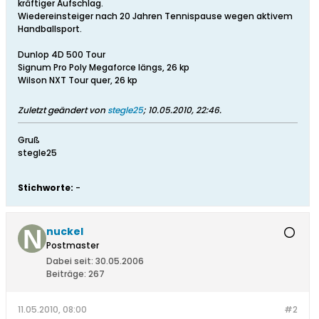
kräftiger Aufschlag.
Wiedereinsteiger nach 20 Jahren Tennispause wegen aktivem
Handballsport.
Dunlop 4D 500 Tour
Signum Pro Poly Megaforce längs, 26 kp
Wilson NXT Tour quer, 26 kp
Zuletzt geändert von
stegle25
;
10.05.2010, 22:46
.
Gruß
stegle25
Stichworte:
-
nuckel
Postmaster
Dabei seit:
30.05.2006
Beiträge:
267
11.05.2010, 08:00
#2