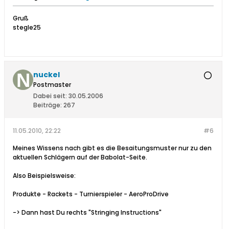
Gruß
stegle25
nuckel
Postmaster
Dabei seit:
30.05.2006
Beiträge:
267
11.05.2010, 22:22
#6
Meines Wissens nach gibt es die Besaitungsmuster nur zu den
aktuellen Schlägern auf der Babolat-Seite.
Also Beispielsweise:
Produkte - Rackets - Turnierspieler - AeroProDrive
-> Dann hast Du rechts "Stringing Instructions"