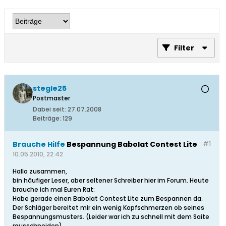
Filter
stegle25
Postmaster
Dabei seit:
27.07.2008
Beiträge:
129
Brauche Hilfe
Bespannung Babolat Contest Lite
#1
10.05.2010, 22:42
Hallo zusammen,
bin häufiger Leser, aber seltener Schreiber hier im Forum. Heute
brauche ich mal Euren Rat:
Habe gerade einen Babolat Contest Lite zum Bespannen da.
Der Schläger bereitet mir ein wenig Kopfschmerzen ob seines
Bespannungsmusters. (Leider war ich zu schnell mit dem Saite
rausschneiden).