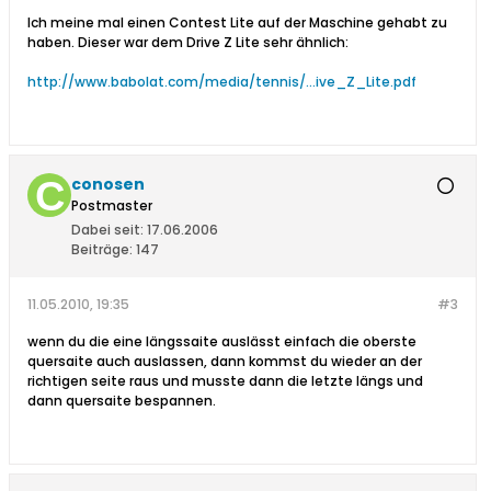
Ich meine mal einen Contest Lite auf der Maschine gehabt zu
haben. Dieser war dem Drive Z Lite sehr ähnlich:
http://www.babolat.com/media/tennis/...ive_Z_Lite.pdf
conosen
Postmaster
Dabei seit:
17.06.2006
Beiträge:
147
11.05.2010, 19:35
#3
wenn du die eine längssaite auslässt einfach die oberste
quersaite auch auslassen, dann kommst du wieder an der
richtigen seite raus und musste dann die letzte längs und
dann quersaite bespannen.