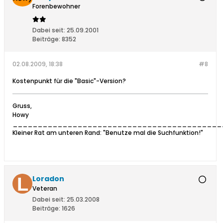
Forenbewohner
Dabei seit:
25.09.2001
Beiträge:
8352
02.08.2009, 18:38
#8
Kostenpunkt für die "Basic"-Version?
Gruss,
Howy
__________________________________________
Kleiner Rat am unteren Rand: "Benutze mal die Suchfunktion!"
Loradon
Veteran
Dabei seit:
25.03.2008
Beiträge:
1626