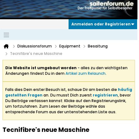
Anmelden oder Registrieren
Diskussionsforum
Equipment
Besaitung
Tecnifibre's neue Maschine
Die Website ist umgebaut worden
- alles zu den wichtigsten
Änderungen findest Du in dem
Artikel zum Relaunch
.
Falls dies Dein erster Besuch ist, schaue Dir am besten die
häufig
gestellten Fragen
an. Du musst Dich zuerst
registrieren
, bevor
Du Beiträge verfassen kannst: Klicke auf den Registrierungslink,
um fortzufahren. Zum Lesen der Beiträge wähle das
entsprechende Forum aus der untenstehenden Liste aus.
Tecnifibre's neue Maschine