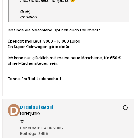
noch ordentlich für sparen.
Gruß,
Christian
Ich finde die Maschiene Optisch auch traumhaft.
Überlägt mal Leut. 8000 - 10.000 Euros
Ein Super Kleinwagen gibts dafür.
Ich kann nur
glücklich mit meine neue Maschiene, für 650 €
ohne Märchensteuer, sein.
Tennis Profi ist Leidenschaft
DralliaufsBalli
Forenjunky
Dabei seit:
04.06.2005
Beiträge:
2455