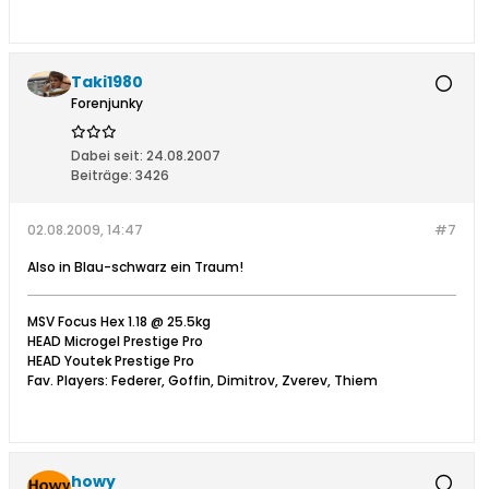
Taki1980
Forenjunky
Dabei seit:
24.08.2007
Beiträge:
3426
02.08.2009, 14:47
#7
Also in Blau-schwarz ein Traum!
MSV Focus Hex 1.18 @ 25.5kg
HEAD Microgel Prestige Pro
HEAD Youtek Prestige Pro
Fav. Players: Federer, Goffin, Dimitrov, Zverev, Thiem
howy