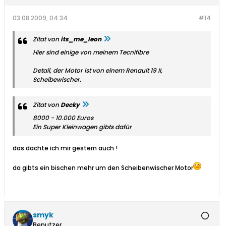
03.08.2009, 04:34
#14
Zitat von
its_me_leon
Hier sind einige von meinem Tecnifibre
Detail, der Motor ist von einem Renault 19 II,
Scheibewischer.
Zitat von
Decky
8000 - 10.000 Euros
Ein Super Kleinwagen gibts dafür
das dachte ich mir gestern auch !
da gibts ein bischen mehr um den Scheibenwischer Motor
smyk
Benutzer