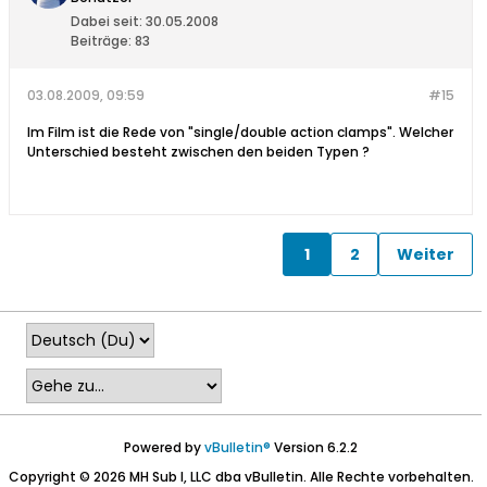
Dabei seit:
30.05.2008
Beiträge:
83
03.08.2009, 09:59
#15
Im Film ist die Rede von "single/double action clamps". Welcher
Unterschied besteht zwischen den beiden Typen ?
1
2
Weiter
Powered by
vBulletin®
Version 6.2.2
Copyright © 2026 MH Sub I, LLC dba vBulletin. Alle Rechte vorbehalten.