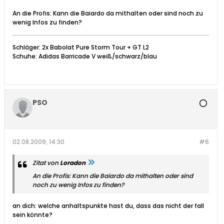
An die Profis: Kann die Baiardo da mithalten oder sind noch zu
wenig Infos zu finden?
Schläger: 2x Babolat Pure Storm Tour + GT L2
Schuhe: Adidas Barricade V weiß/schwarz/blau
PSO
02.08.2009, 14:30
#6
Zitat von
Loradon
An die Profis: Kann die Baiardo da mithalten oder sind
noch zu wenig Infos zu finden?
an dich: welche anhaltspunkte hast du, dass das nicht der fall
sein könnte?