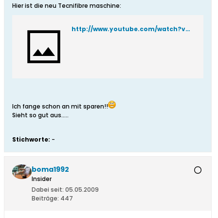
Hier ist die neu Tecnifibre maschine:
http://www.youtube.com/watch?v=bPrmFWoXyQw
Ich fange schon an mit sparen!!
Sieht so gut aus.....
Stichworte:
-
boma1992
Insider
Dabei seit:
05.05.2009
Beiträge:
447