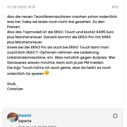
02.08.2009, 19:18
#10
Also die neuen Tecnifibremaschinen machen schon ordentlich
was her, habe sie leider noch nicht live gesehen. Zu den
Preisen.
Also das Topmodell ist die ERGO Touch und kostet 8495 Euro
plus Märchensteuer. Danach kommt die ERGO Pro mit 6950
plus Märchensteuer.
Sowie bei der ERGO Pro als auch bei ERGO Touch kann man
zusätzlich SELECT-Optionen nehmen wie Lackierung,
Linkshändermaschine, etc. Alles natürlich gegen Aufpreis. Wer
Genaueres wissen möchte, kann sich ja per PM melden.
Die Ergo Touch hätte ich auch gerne, aber da heißt es noch
ordentlich für sparen.
Gruß,
Christian
hoeni
Experte