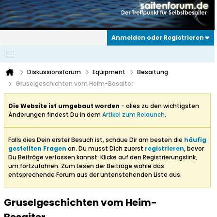
Anmelden oder Registrieren
Diskussionsforum
Equipment
Besaitung
Gruselgeschichten vom Heim-Besaiter
Die Website ist umgebaut worden
- alles zu den wichtigsten
Änderungen findest Du in dem
Artikel zum Relaunch
.
Falls dies Dein erster Besuch ist, schaue Dir am besten die
häufig
gestellten Fragen
an. Du musst Dich zuerst
registrieren
, bevor
Du Beiträge verfassen kannst: Klicke auf den Registrierungslink,
um fortzufahren. Zum Lesen der Beiträge wähle das
entsprechende Forum aus der untenstehenden Liste aus.
Gruselgeschichten vom Heim-