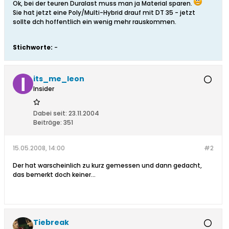
Ok, bei der teuren Duralast muss man ja Material sparen.
Sie hat jetzt eine Poly/Multi-Hybrid drauf mit DT 35 - jetzt
sollte dch hoffentlich ein wenig mehr rauskommen.
Stichworte:
-
its_me_leon
Insider
Dabei seit:
23.11.2004
Beiträge:
351
15.05.2008, 14:00
#2
Der hat warscheinlich zu kurz gemessen und dann gedacht,
das bemerkt doch keiner...
Tiebreak