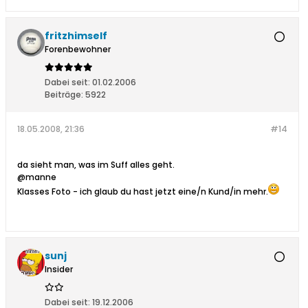
fritzhimself
Forenbewohner
Dabei seit:
01.02.2006
Beiträge:
5922
18.05.2008, 21:36
#14
da sieht man, was im Suff alles geht.
@manne
Klasses Foto - ich glaub du hast jetzt eine/n Kund/in mehr.
sunj
Insider
Dabei seit:
19.12.2006