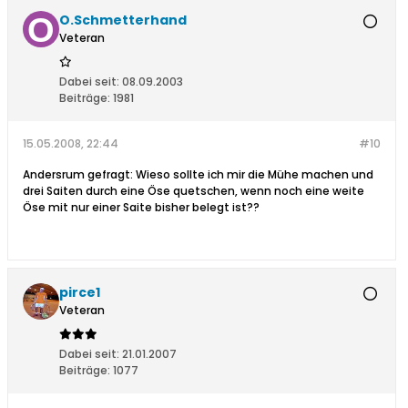
O.Schmetterhand
Veteran
Dabei seit:
08.09.2003
Beiträge:
1981
15.05.2008, 22:44
#10
Andersrum gefragt: Wieso sollte ich mir die Mühe machen und
drei Saiten durch eine Öse quetschen, wenn noch eine weite
Öse mit nur einer Saite bisher belegt ist??
pirce1
Veteran
Dabei seit:
21.01.2007
Beiträge:
1077