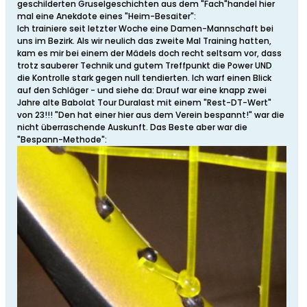
geschilderten Gruselgeschichten aus dem "Fach"handel hier
mal eine Anekdote eines "Heim-Besaiter":
Ich trainiere seit letzter Woche eine Damen-Mannschaft bei
uns im Bezirk. Als wir neulich das zweite Mal Training hatten,
kam es mir bei einem der Mädels doch recht seltsam vor, dass
trotz sauberer Technik und gutem Treffpunkt die Power UND
die Kontrolle stark gegen null tendierten. Ich warf einen Blick
auf den Schläger - und siehe da: Drauf war eine knapp zwei
Jahre alte Babolat Tour Duralast mit einem "Rest-DT-Wert"
von 23!!! "Den hat einer hier aus dem Verein bespannt!" war die
nicht überraschende Auskunft. Das Beste aber war die
"Bespann-Methode":