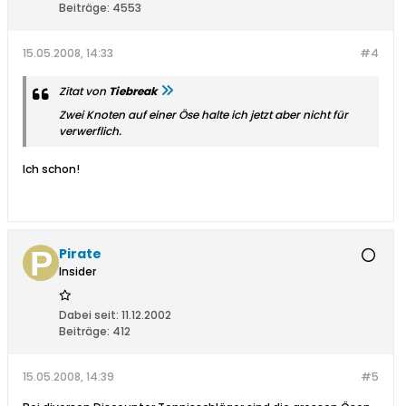
Beiträge:
4553
15.05.2008, 14:33
#4
Zitat von
Tiebreak
Zwei Knoten auf einer Öse halte ich jetzt aber nicht für
verwerflich.
Ich schon!
Pirate
Insider
Dabei seit:
11.12.2002
Beiträge:
412
15.05.2008, 14:39
#5