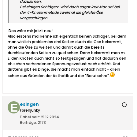
dazulernen.
Bei einigen Schlägern wird doch sogar laut Manual bei
der 4-Knotenmetode zweimal die gleiche Öse
vorgeschlagen.
Das wäre mir jetzt neu!
Also erstens mal kenne ich eigentlich keinen Schläger, bei dem
man wirklich problemlos drei Saiten durch die Öse bekommt,
ohne die Öse zu weiten und damit auch die bereits
durchlaufenden Saiten zu quetschen. Dann bekommt man m.
E. den Knoten auch nicht so festgezogen und hat dadurch den
eh schon vorhandenen Spannungsverlust noch erhöht. Und
drittens gibt es Dinge, die macht man einfach nicht - allein
schon aus Gründen der Ästhetik und der "Berufsehre".
esingen
Forenjunky
Dabei seit:
21.12.2024
Beiträge:
2173