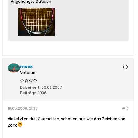
Angehängte Dateien
mexx
Veteran
Dabei seit:
09.02.2007
Beiträge:
1036
18.05.2008, 21:33
#13
die letzten drei Quersaiten, schauen aus wie das Zeichen von
Zorro