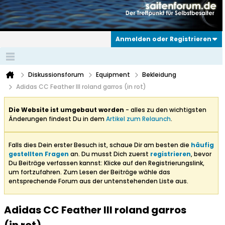
Anmelden oder Registrieren
Diskussionsforum
Equipment
Bekleidung
Adidas CC Feather III roland garros (in rot)
Die Website ist umgebaut worden
- alles zu den wichtigsten
Änderungen findest Du in dem
Artikel zum Relaunch
.
Falls dies Dein erster Besuch ist, schaue Dir am besten die
häufig
gestellten Fragen
an. Du musst Dich zuerst
registrieren
, bevor
Du Beiträge verfassen kannst: Klicke auf den Registrierungslink,
um fortzufahren. Zum Lesen der Beiträge wähle das
entsprechende Forum aus der untenstehenden Liste aus.
Adidas CC Feather III roland garros