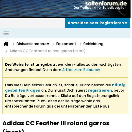
Anmelden oder Registrieren
Diskussionsforum
Equipment
Bekleidung
Adidas CC Feather III roland garros (in rot)
Die Website ist umgebaut worden
- alles zu den wichtigsten
Änderungen findest Du in dem
Artikel zum Relaunch
.
Falls dies Dein erster Besuch ist, schaue Dir am besten die
häufig
gestellten Fragen
an. Du musst Dich zuerst
registrieren
, bevor
Du Beiträge verfassen kannst: Klicke auf den Registrierungslink,
um fortzufahren. Zum Lesen der Beiträge wähle das
entsprechende Forum aus der untenstehenden Liste aus.
Adidas CC Feather III roland garros