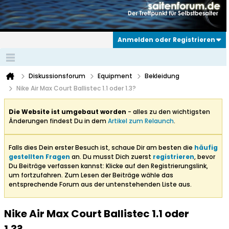
Anmelden oder Registrieren
Diskussionsforum
Equipment
Bekleidung
Nike Air Max Court Ballistec 1.1 oder 1.3?
Die Website ist umgebaut worden
- alles zu den wichtigsten
Änderungen findest Du in dem
Artikel zum Relaunch
.
Falls dies Dein erster Besuch ist, schaue Dir am besten die
häufig
gestellten Fragen
an. Du musst Dich zuerst
registrieren
, bevor
Du Beiträge verfassen kannst: Klicke auf den Registrierungslink,
um fortzufahren. Zum Lesen der Beiträge wähle das
entsprechende Forum aus der untenstehenden Liste aus.
Nike Air Max Court Ballistec 1.1 oder