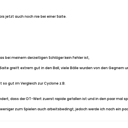
bis jetzt auch noch nie bei einer Saite.
as bei meinem derzeitigen Schläger kein Fehler ist,
Saite greift extrem gut in den Ball, viele Bälle wurden von den Gegnern 
 so gut im Vergleich zur Cyclone z.B.
ert, dass der DT-Wert zuerst rapide gefallen ist und in den paar mal sp
weniger zum Spielen auch arbeitsbedingt, jedoch werde ich nach ein paar