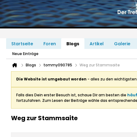
Startseite
Foren
Blogs
Artikel
Galerie
Neue Einträge
Blogs
tommy090785
Weg zur Stammsaite
Die Website ist umgebaut worden
- alles zu den wichtigste
Falls dies Dein erster Besuch ist, schaue Dir am besten die
häuf
fortzufahren. Zum Lesen der Beiträge wähle das entsprechend
Weg zur Stammsaite