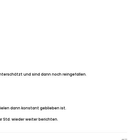
unterschätzt und sind dann noch reingefallen.
ielen dann konstant geblieben ist.
 Std. wieder weiter berichten.