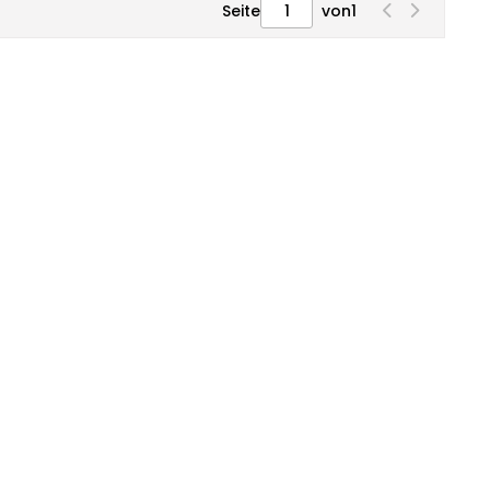
Seite
von
1