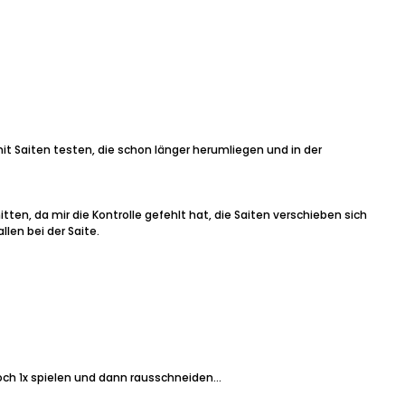
t Saiten testen, die schon länger herumliegen und in der
tten, da mir die Kontrolle gefehlt hat, die Saiten verschieben sich
len bei der Saite.
ch 1x spielen und dann rausschneiden...