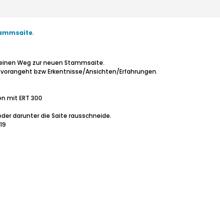
tammsaite
.
 meinen Weg zur neuen Stammsaite.
so vorangeht bzw Erkentnisse/Ansichten/Erfahrungen.
en mit ERT 300
oder darunter die Saite rausschneide.
19