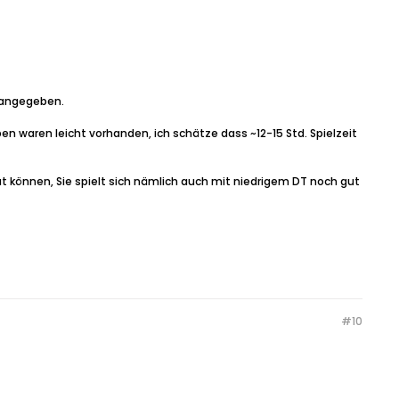
 angegeben.
n waren leicht vorhanden, ich schätze dass ~12-15 Std. Spielzeit
ut können, Sie spielt sich nämlich auch mit niedrigem DT noch gut
#
10