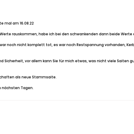
te mal am 16.08.22
 Werte rauskommen, habe ich bei den schwankenden dann beide Werte
 war noch nicht komplett tot, es war noch Restspannung vorhanden, Kerbe
 Sicherheit, vor allem kann Sie für mich etwas, was nicht viele Saiten g
enschaften als neue Stammsaite.
en nächsten Tagen.