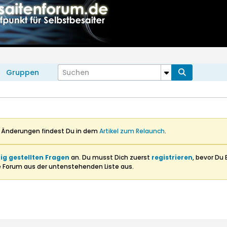
Gruppen
n Änderungen findest Du in dem
Artikel zum Relaunch
.
ig gestellten Fragen
an. Du musst Dich zuerst
registrieren
, bevor Du 
e Forum aus der untenstehenden Liste aus.