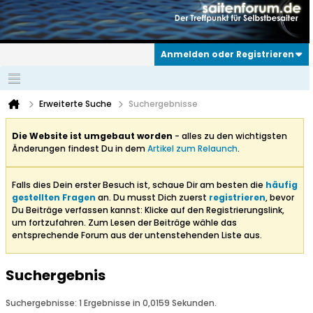
Anmelden oder Registrieren
Erweiterte Suche
Suchergebnisse
Die Website ist umgebaut worden
- alles zu den wichtigsten
Änderungen findest Du in dem
Artikel zum Relaunch
.
Falls dies Dein erster Besuch ist, schaue Dir am besten die
häufig
gestellten Fragen
an. Du musst Dich zuerst
registrieren
, bevor
Du Beiträge verfassen kannst: Klicke auf den Registrierungslink,
um fortzufahren. Zum Lesen der Beiträge wähle das
entsprechende Forum aus der untenstehenden Liste aus.
Suchergebnis
Suchergebnisse:
1 Ergebnisse in 0,0159 Sekunden.