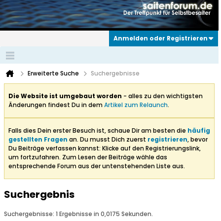
Anmelden oder Registrieren
Erweiterte Suche
Suchergebnisse
Die Website ist umgebaut worden
- alles zu den wichtigsten
Änderungen findest Du in dem
Artikel zum Relaunch
.
Falls dies Dein erster Besuch ist, schaue Dir am besten die
häufig
gestellten Fragen
an. Du musst Dich zuerst
registrieren
, bevor
Du Beiträge verfassen kannst: Klicke auf den Registrierungslink,
um fortzufahren. Zum Lesen der Beiträge wähle das
entsprechende Forum aus der untenstehenden Liste aus.
Suchergebnis
Suchergebnisse:
1 Ergebnisse in 0,0175 Sekunden.