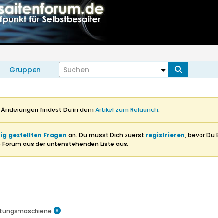
Gruppen
n Änderungen findest Du in dem
Artikel zum Relaunch
.
ig gestellten Fragen
an. Du musst Dich zuerst
registrieren
, bevor Du 
e Forum aus der untenstehenden Liste aus.
itungsmaschiene