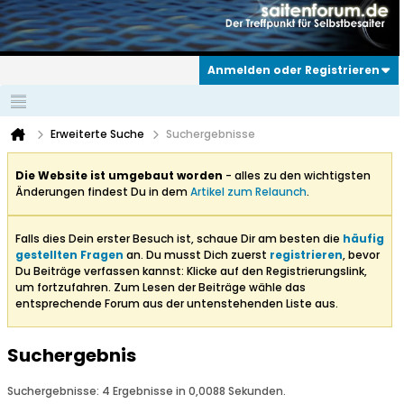
Anmelden oder Registrieren
Erweiterte Suche
Suchergebnisse
Die Website ist umgebaut worden
- alles zu den wichtigsten
Änderungen findest Du in dem
Artikel zum Relaunch
.
Falls dies Dein erster Besuch ist, schaue Dir am besten die
häufig
gestellten Fragen
an. Du musst Dich zuerst
registrieren
, bevor
Du Beiträge verfassen kannst: Klicke auf den Registrierungslink,
um fortzufahren. Zum Lesen der Beiträge wähle das
entsprechende Forum aus der untenstehenden Liste aus.
Suchergebnis
Suchergebnisse:
4 Ergebnisse in 0,0088 Sekunden.