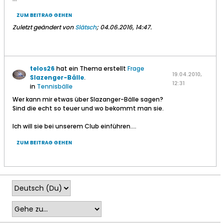
ZUM BEITRAG GEHEN
Zuletzt geändert von
Slätsch
;
04.06.2016, 14:47
.
telos26
hat ein Thema erstellt
Frage
19.04.2010,
Slazenger-Bälle
.
12:31
in
Tennisbälle
Wer kann mir etwas über Slazanger-Bälle sagen?
Sind die echt so teuer und wo bekommt man sie.
Ich will sie bei unserem Club einführen....
ZUM BEITRAG GEHEN