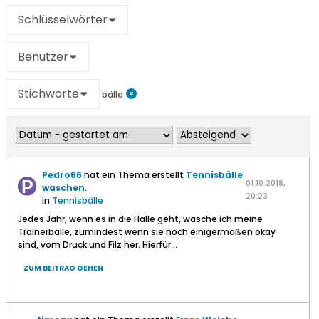
Schlüsselwörter
Benutzer
Stichworte
bälle
Pedro66
hat ein Thema erstellt
Tennisbälle
01.10.2018,
waschen
.
20:23
in
Tennisbälle
Jedes Jahr, wenn es in die Halle geht, wasche ich meine
Trainerbälle, zumindest wenn sie noch einigermaßen okay
sind, vom Druck und Filz her. Hierfür...
ZUM BEITRAG GEHEN