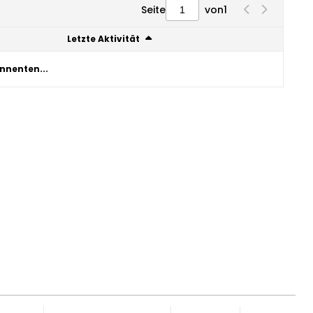
Seite
von
1
Letzte Aktivität
nnenten...