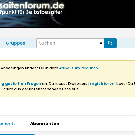
Gruppen
n Änderungen findest Du in dem
Artikel zum Relaunch
.
ig gestellten Fragen
an. Du musst Dich zuerst
registrieren
, bevor Du 
e Forum aus der untenstehenden Liste aus.
ements
Abonnenten