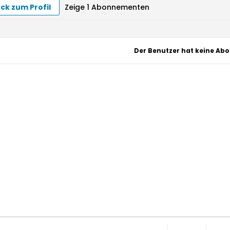
ck zum Profil
Zeige
1
Abonnementen
Der Benutzer hat keine Abo