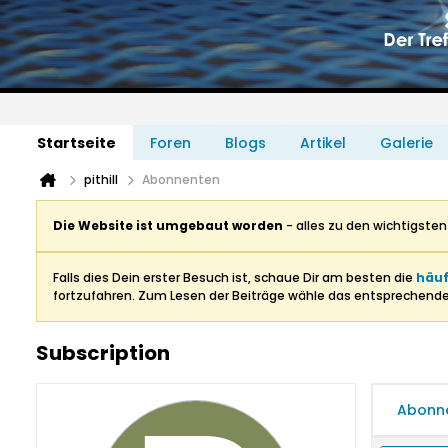
Startseite
Foren
Blogs
Artikel
Galerie
pithill
Abonnenten
Die Website ist umgebaut worden
- alles zu den wichtigste
Falls dies Dein erster Besuch ist, schaue Dir am besten die
häuf
fortzufahren. Zum Lesen der Beiträge wähle das entsprechend
Subscription
Abonn