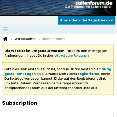
Anmelden oder Registrieren
WalterKolmit
Abonnements
Die Website ist umgebaut worden
- alles zu den wichtigsten
Änderungen findest Du in dem
Artikel zum Relaunch
.
Falls dies Dein erster Besuch ist, schaue Dir am besten die
häufig
gestellten Fragen
an. Du musst Dich zuerst
registrieren
, bevor
Du Beiträge verfassen kannst: Klicke auf den Registrierungslink,
um fortzufahren. Zum Lesen der Beiträge wähle das
entsprechende Forum aus der untenstehenden Liste aus.
Subscription