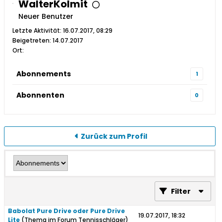
WalterKolmit
Neuer Benutzer
Letzte Aktivität: 16.07.2017, 08:29
Beigetreten: 14.07.2017
Ort:
Abonnements
1
Abonnenten
0
Zurück zum Profil
Filter
Babolat Pure Drive oder Pure Drive
19.07.2017, 18:32
Lite
(Thema im Forum
Tennisschläger
)