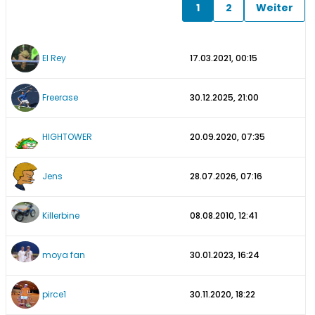
1
2
Weiter
El Rey
17.03.2021, 00:15
Freerase
30.12.2025, 21:00
HIGHTOWER
20.09.2020, 07:35
Jens
28.07.2026, 07:16
Killerbine
08.08.2010, 12:41
moya fan
30.01.2023, 16:24
pirce1
30.11.2020, 18:22