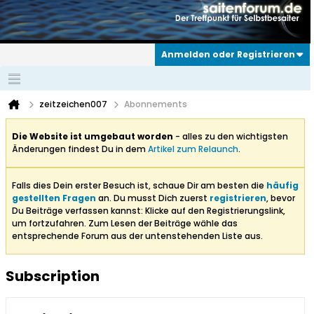
Anmelden oder Registrieren
zeitzeichen007
Abonnements
Die Website ist umgebaut worden
- alles zu den wichtigsten
Änderungen findest Du in dem
Artikel zum Relaunch
.
Falls dies Dein erster Besuch ist, schaue Dir am besten die
häufig
gestellten Fragen
an. Du musst Dich zuerst
registrieren
, bevor
Du Beiträge verfassen kannst: Klicke auf den Registrierungslink,
um fortzufahren. Zum Lesen der Beiträge wähle das
entsprechende Forum aus der untenstehenden Liste aus.
Subscription