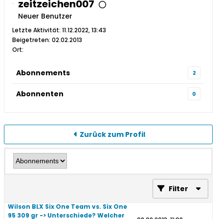
zeitzeichen007
Neuer Benutzer
Letzte Aktivität: 11.12.2022, 13:43
Beigetreten: 02.02.2013
Ort:
Abonnements
2
Abonnenten
0
Zurück zum Profil
Filter
Wilson BLX Six One Team vs. Six One
95 309 gr -> Unterschiede? Welcher