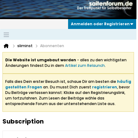
Anmelden oder Registrieren
sliminst
Abonnenten
Die Website ist umgebaut worden
- alles zu den wichtigsten
Änderungen findest Du in dem
Artikel zum Relaunch
.
Falls dies Dein erster Besuch ist, schaue Dir am besten die
häufig
gestellten Fragen
an. Du musst Dich zuerst
registrieren
, bevor
Du Beiträge verfassen kannst: Klicke auf den Registrierungslink,
um fortzufahren. Zum Lesen der Beiträge wähle das
entsprechende Forum aus der untenstehenden Liste aus.
Subscription