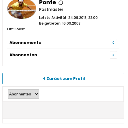
Ponte
Postmaster
Letzte Aktivität: 24.09.2013, 22:00
Beigetreten: 16.09.2008
Ort: Soest
Abonnements
0
Abonnenten
3
Zurück zum Profil