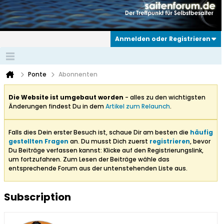
Anmelden oder Registrieren
Ponte
Abonnenten
Die Website ist umgebaut worden
- alles zu den wichtigsten
Änderungen findest Du in dem
Artikel zum Relaunch
.
Falls dies Dein erster Besuch ist, schaue Dir am besten die
häufig
gestellten Fragen
an. Du musst Dich zuerst
registrieren
, bevor
Du Beiträge verfassen kannst: Klicke auf den Registrierungslink,
um fortzufahren. Zum Lesen der Beiträge wähle das
entsprechende Forum aus der untenstehenden Liste aus.
Subscription