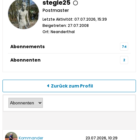
stegle25
Postmaster
Letzte Aktivität: 07.07.2026, 15:39
Beigetreten: 27.07.2008
Ort: Neanderthal
Abonnements
74
Abonnenten
2
Zurück zum Profil
Kommander
23.07.2026, 10:29