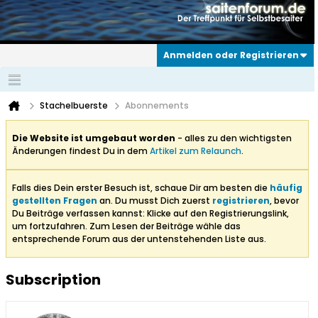
Anmelden oder Registrieren
Stachelbuerste
Abonnements
Die Website ist umgebaut worden
- alles zu den wichtigsten
Änderungen findest Du in dem
Artikel zum Relaunch
.
Falls dies Dein erster Besuch ist, schaue Dir am besten die
häufig
gestellten Fragen
an. Du musst Dich zuerst
registrieren
, bevor
Du Beiträge verfassen kannst: Klicke auf den Registrierungslink,
um fortzufahren. Zum Lesen der Beiträge wähle das
entsprechende Forum aus der untenstehenden Liste aus.
Subscription