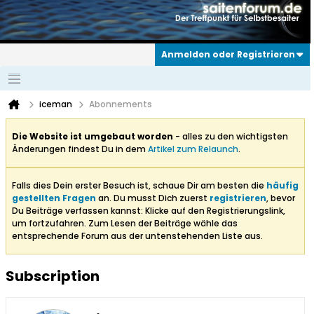
Anmelden oder Registrieren
iceman
Abonnements
Die Website ist umgebaut worden
- alles zu den wichtigsten
Änderungen findest Du in dem
Artikel zum Relaunch
.
Falls dies Dein erster Besuch ist, schaue Dir am besten die
häufig
gestellten Fragen
an. Du musst Dich zuerst
registrieren
, bevor
Du Beiträge verfassen kannst: Klicke auf den Registrierungslink,
um fortzufahren. Zum Lesen der Beiträge wähle das
entsprechende Forum aus der untenstehenden Liste aus.
Subscription