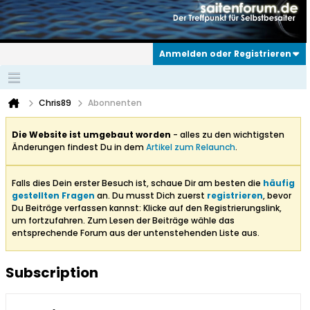
Anmelden oder Registrieren
Chris89
Abonnenten
Die Website ist umgebaut worden
- alles zu den wichtigsten
Änderungen findest Du in dem
Artikel zum Relaunch
.
Falls dies Dein erster Besuch ist, schaue Dir am besten die
häufig
gestellten Fragen
an. Du musst Dich zuerst
registrieren
, bevor
Du Beiträge verfassen kannst: Klicke auf den Registrierungslink,
um fortzufahren. Zum Lesen der Beiträge wähle das
entsprechende Forum aus der untenstehenden Liste aus.
Subscription