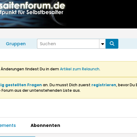
Gruppen
n Änderungen findest Du in dem
Artikel zum Relaunch
.
ig gestellten Fragen
an. Du musst Dich zuerst
registrieren
, bevor Du 
e Forum aus der untenstehenden Liste aus.
ements
Abonnenten