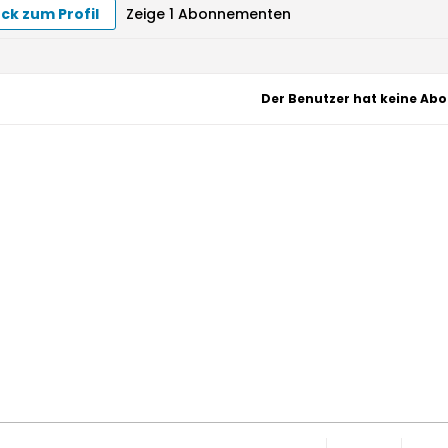
ck zum Profil
Zeige
1
Abonnementen
Der Benutzer hat keine Abo