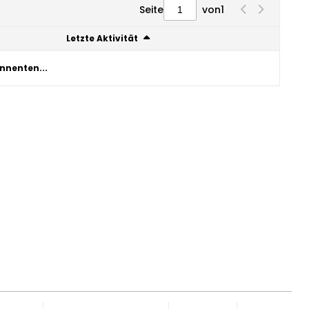
Seite
von
1
Letzte Aktivität
nnenten...