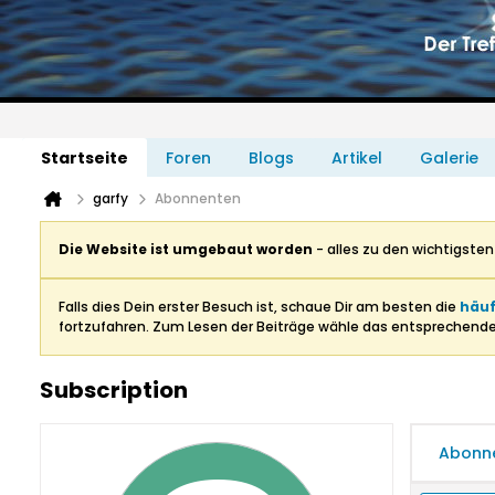
Startseite
Foren
Blogs
Artikel
Galerie
garfy
Abonnenten
Die Website ist umgebaut worden
- alles zu den wichtigste
Falls dies Dein erster Besuch ist, schaue Dir am besten die
häuf
fortzufahren. Zum Lesen der Beiträge wähle das entsprechend
Subscription
Abonn