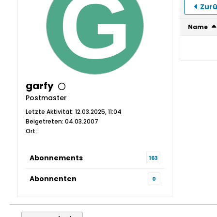
Zurü
Name
garfy
Postmaster
Letzte Aktivität: 12.03.2025, 11:04
Beigetreten: 04.03.2007
Ort:
Abonnements
163
Abonnenten
0