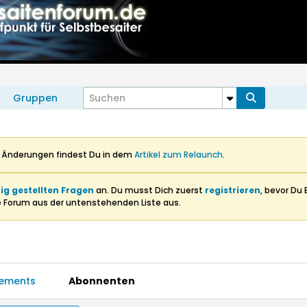
Gruppen
n Änderungen findest Du in dem
Artikel zum Relaunch
.
ig gestellten Fragen
an. Du musst Dich zuerst
registrieren
, bevor Du 
e Forum aus der untenstehenden Liste aus.
ements
Abonnenten