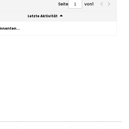
Seite
von
1
Letzte Aktivität
nnenten...