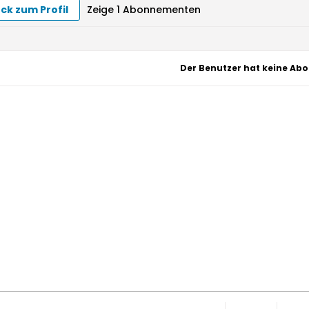
ck zum Profil
Zeige
1
Abonnementen
Der Benutzer hat keine Abo