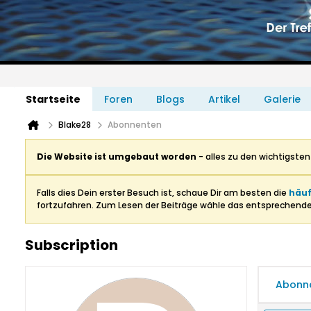
Startseite
Foren
Blogs
Artikel
Galerie
Blake28
Abonnenten
Die Website ist umgebaut worden
- alles zu den wichtigste
Falls dies Dein erster Besuch ist, schaue Dir am besten die
häuf
fortzufahren. Zum Lesen der Beiträge wähle das entsprechend
Subscription
Abonn