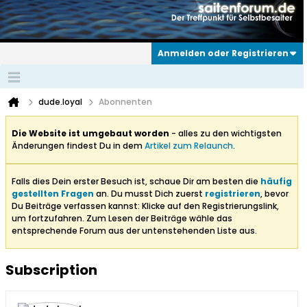
Anmelden oder Registrieren
dude.loyal
Abonnenten
Die Website ist umgebaut worden
- alles zu den wichtigsten
Änderungen findest Du in dem
Artikel zum Relaunch
.
Falls dies Dein erster Besuch ist, schaue Dir am besten die
häufig
gestellten Fragen
an. Du musst Dich zuerst
registrieren
, bevor
Du Beiträge verfassen kannst: Klicke auf den Registrierungslink,
um fortzufahren. Zum Lesen der Beiträge wähle das
entsprechende Forum aus der untenstehenden Liste aus.
Subscription