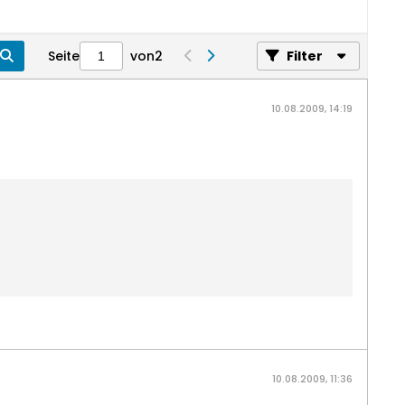
Seite
von
2
Filter
10.08.2009, 14:19
10.08.2009, 11:36