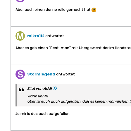
Aber auch einen der ne rolle gemacht hat
mikro112
antwortet
Aber es gab einen "Best-man" mit Übergewicht der im Handsta
Stormlegend
antwortet
Zitat von
Addi
wahnsinn!!!
aber ist euch auch aufgefallen, daß es keinen männlichen
Ja mir is des auch aufgefallen.