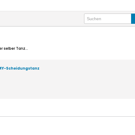
 selber Tanz...
FMY-Scheidungstanz