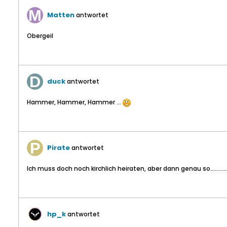
Matten
antwortet
Obergeil
duck
antwortet
Hammer, Hammer, Hammer ...
Pirate
antwortet
Ich muss doch noch kirchlich heiraten, aber dann genau so...........
hp_k
antwortet