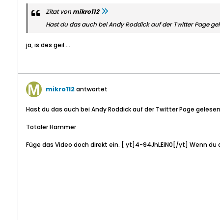
Zitat von
mikro112
Hast du das auch bei Andy Roddick auf der Twitter Page ge
ja, is des geil....
mikro112
antwortet
Hast du das auch bei Andy Roddick auf der Twitter Page gelese
Totaler Hammer
Füge das Video doch direkt ein. [ yt]4-94JhLEiN0[/yt] Wenn du 