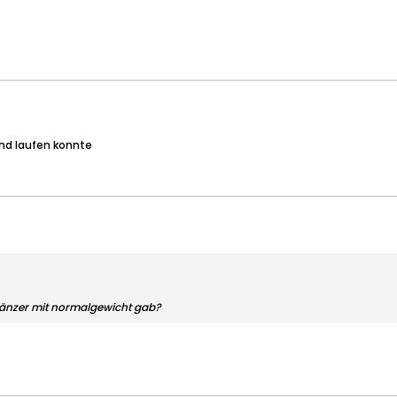
nd laufen konnte
 tänzer mit normalgewicht gab?