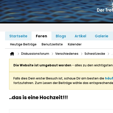
Startseite
Foren
Blogs
Artikel
Galerie
Heutige Beiträge
Benutzerliste
Kalender
Diskussionsforum
Verschiedenes
Schwatzecke
.
Die Website ist umgebaut worden
- alles zu den wichtigste
Falls dies Dein erster Besuch ist, schaue Dir am besten die
häuf
fortzufahren. Zum Lesen der Beiträge wähle das entsprechend
..das is eine Hochzeit!!!