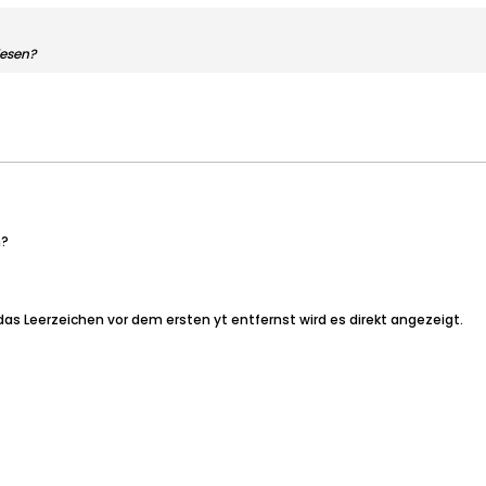
lesen?
n?
das Leerzeichen vor dem ersten yt entfernst wird es direkt angezeigt.