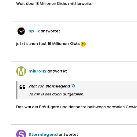
Weit über 18 Millionen Klicks mittlerweile.
hp_k
antwortet
jetzt schon fast 16 Millionen Klicks
mikro112
antwortet
Zitat von
Stormlegend
Ja mir is des auch aufgefallen.
Das war der Bräutigam und der hatte halbwegs normales Gewic
Stormlegend
antwortet