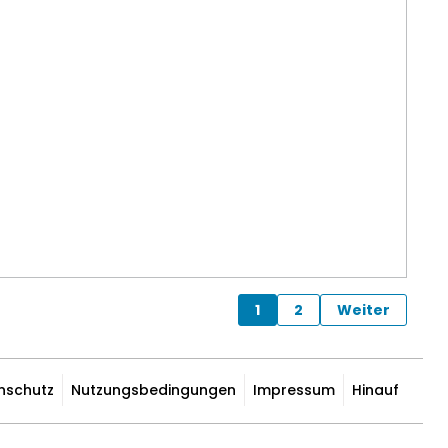
1
2
Weiter
nschutz
Nutzungsbedingungen
Impressum
Hinauf