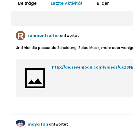
Beiträge
Letzte Aktivität
Bilder
rahmentreffer
antwortet
Und hier die passende Scheidung. Selbe Musik, mehr oder weniger
http://de.sevenload.com/videos/ucZS
moya fan
antwortet