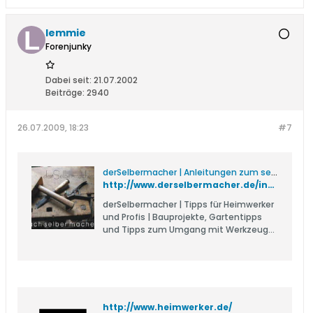
lemmie
Forenjunky
Dabei seit:
21.07.2002
Beiträge:
2940
26.07.2009, 18:23
#7
derSelbermacher | Anleitungen zum selber bauen
http://www.derselbermacher.de/index.htm
derSelbermacher | Tipps für Heimwerker
und Profis | Bauprojekte, Gartentipps
und Tipps zum Umgang mit Werkzeug
und Baustoffen | Beschreibungen und
Anleitungen vom Experten
http://www.heimwerker.de/