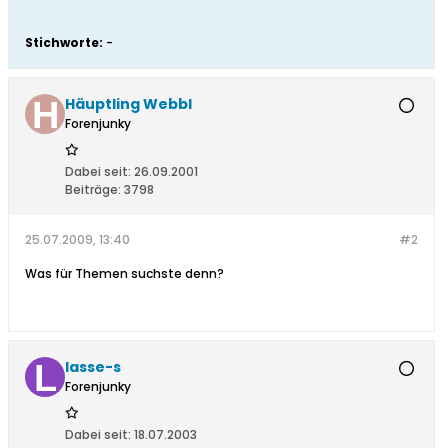
Stichworte:
-
Häuptling Webbl
Forenjunky
Dabei seit:
26.09.2001
Beiträge:
3798
25.07.2009, 13:40
#2
Was für Themen suchste denn?
lasse-s
Forenjunky
Dabei seit:
18.07.2003