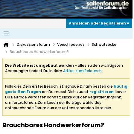
Anmelden oder Registrieren
Diskussionsforum
Verschiedenes
Schwatzecke
Brauchbares Handwerkerforum?
Die Website ist umgebaut worden
- alles zu den wichtigsten
Änderungen findest Du in dem
Artikel zum Relaunch
.
Falls dies Dein erster Besuch ist, schaue Dir am besten die
häufig
gestellten Fragen
an. Du musst Dich zuerst
registrieren
, bevor
Du Beiträge verfassen kannst: Klicke auf den Registrierungslink,
um fortzufahren. Zum Lesen der Beiträge wähle das
entsprechende Forum aus der untenstehenden Liste aus.
Brauchbares Handwerkerforum?