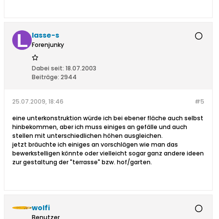
lasse-s
Forenjunky
Dabei seit:
18.07.2003
Beiträge:
2944
25.07.2009, 18:46
#5
eine unterkonstruktion würde ich bei ebener fläche auch selbst
hinbekommen, aber ich muss einiges an gefälle und auch
stellen mit unterschiedlichen höhen ausgleichen.
jetzt bräuchte ich einiges an vorschlägen wie man das
bewerkstelligen könnte oder vielleicht sogar ganz andere ideen
zur gestaltung der "terrasse" bzw. hof/garten.
wolfi
Benutzer