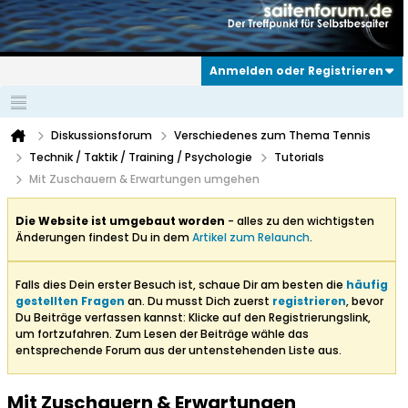
Anmelden oder Registrieren
Diskussionsforum
Verschiedenes zum Thema Tennis
Technik / Taktik / Training / Psychologie
Tutorials
Mit Zuschauern & Erwartungen umgehen
Die Website ist umgebaut worden
- alles zu den wichtigsten
Änderungen findest Du in dem
Artikel zum Relaunch
.
Falls dies Dein erster Besuch ist, schaue Dir am besten die
häufig
gestellten Fragen
an. Du musst Dich zuerst
registrieren
, bevor
Du Beiträge verfassen kannst: Klicke auf den Registrierungslink,
um fortzufahren. Zum Lesen der Beiträge wähle das
entsprechende Forum aus der untenstehenden Liste aus.
Mit Zuschauern & Erwartungen