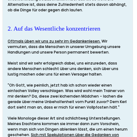
Alternative ist, dass deine Zufriedenheit stets davon abhängt,
ob die Dinge für oder gegen dich laufen.
2. Auf das Wesentliche konzentrieren
Oftmals üben wir uns zu sehr im Gedankenlesen.
Wir
vermuten, dass die Menschen in unserer Umgebung unsere
Handlungen und unsere Person permanent bewerten.
Meist sind wir sehr erfolgreich dabei, uns einzureden, dass
andere Menschen schlecht über uns denken, sich über uns
lustig machen oder uns für einen Versager halten.
"Oh Gott, wie peinlich, jetzt hab ich schon wieder einen
einfachen Volley verschlagen. Was wird wohl mein Trainer von
mir denken? Da, diese zwei kichernden Mädchen – lachen die
gerade über meine Unbeholfenheit vom Punkt zuvor? Dem Kerl
dort sieht man an, dass er mich für einen Vollpfosten hält."
Viele Monologe dieser Art sind schlichtweg Unterstellungen.
Meines Erachtens kommen sie immer dann zum Vorschein,
wenn man sich von Dingen ablenken lässt, die um einen herum
geschehen.
Sich mit Spekulationen über die Gedanken von