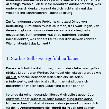
Allerdings: Wenn du dir zu viele Gedanken darüber machst, was
andere von dir denken, kannst du dich nicht mehr auf das
Wesentliche konzentrieren – deine Leistung.
Zur Abmilderung dieses Problems sind zwei Dinge von
Bedeutung. Zum einen musst du lernen, die Erwartungen, von
denen du glaubst, dass andere sie an dich stellen, hinten
anzustellen. Zum anderen musst du aufhören, darüber
nachzudenken, was andere Leute über dich denken könnten.
Wie funktioniert das konkret?
1. Starkes Selbstwertgefühl aufbauen
Der erste Schritt besteht darin, dass du dein Selbstwertgefühl
stärkst. Mit anderen Worten:
Du musst dich akzeptieren, so wie
du bist.
Manche Menschen reden sich ein, sie seien
minderwertig, weil sie nicht vollkommen sind oder sich
bestimmten materiellen Luxus nicht leisten können.
Solange du keinen gesunden Respekt dir selbst gegenüber
entwickelt hast, suchst du nach Bestätigung durch deine
Mitmenschen.
Du strebst danach, dass jemand anderes dich
für deine Anstrengungen lobt, damit du mit dir und deinem