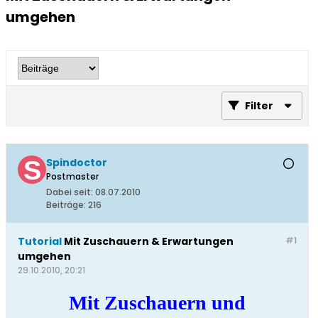
umgehen
Filter
Spindoctor
Postmaster
Dabei seit:
08.07.2010
Beiträge:
216
Tutorial
Mit Zuschauern & Erwartungen
#1
umgehen
29.10.2010, 20:21
Mit Zuschauern und