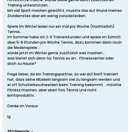
Training unterstützen...
bin viel Sport machen gewöhnt, musste das auf Grund meines
Zivildienstes aber ein wenig zurückstecken.
Spiele im Winter leider nur ein mal pro Woche (früchterlich)
Tennis...
im Sommer habe ich 2-3 Trainerstunden und spiele im Schnitt
aber 5-8 Stunden pro Woche Tennis, dazu kommen dann noch
die Medenspiele...
würde jetzt im Winter gerne zusätzlich was machen...
was bietet sich denn für Tennis so an... Fitnesscenter oder
doch zu Hause?
Frage lieber, da ein Trainingspartner, so viel auf Kraft trainiert
hat, dass seine MUskeln langsam viel zu langsam werden und
er oft Schulterbeschwerden beim Training bekommt... möchte
Fitness machen, aber eben fürs Tennis und nicht
kontrproduktiv...
Danke im Voraus
lg
Stichworte:
-