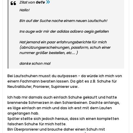
Zitat von
GeTe
Hallo!
Bin auf der Suche nache einem neuen Laufschuh!
Ins auge wär mir der adidas adizero aegis gefallen
Hat jemand ein paar erfahrungsberichte für mich
(abnützungserscheinungen, passform, schuh einer
nummer größer bestellen, etc.... )
danke schon mal
Bei Laufschuhen musst du aufpassen - da würde ich mich von
einem Fachmann beraten lassen. Da gibt es z.B. Schuhe für
Neutralläufer, Pronierer, Supinierer usw..
Ich hab mir damals auch einfach Schuhe gekauft und hatte
brennende Schmerzen in den Schienbeinen. Dachte anfangs,
es läge einfach an mich und das ich erst mit dem Laufen
angefangen hab.
Später stellte sich jedoch heraus, dass ich einen kompletten
falschen Schuhe für mich hatte.
Bin Überpronierer und brauche daher einen Schuh mit