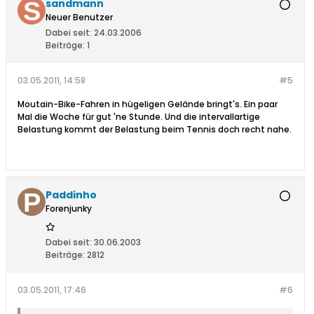
sandmann
Neuer Benutzer
Dabei seit:
24.03.2006
Beiträge:
1
03.05.2011, 14:58
#5
Moutain-Bike-Fahren in hügeligen Gelände bringt's. Ein paar
Mal die Woche für gut 'ne Stunde. Und die intervallartige
Belastung kommt der Belastung beim Tennis doch recht nahe.
Paddinho
Forenjunky
Dabei seit:
30.06.2003
Beiträge:
2812
03.05.2011, 17:46
#6