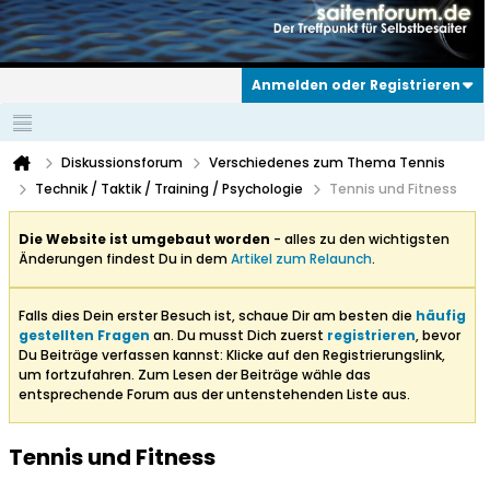
Anmelden oder Registrieren
Diskussionsforum
Verschiedenes zum Thema Tennis
Technik / Taktik / Training / Psychologie
Tennis und Fitness
Die Website ist umgebaut worden
- alles zu den wichtigsten
Änderungen findest Du in dem
Artikel zum Relaunch
.
Falls dies Dein erster Besuch ist, schaue Dir am besten die
häufig
gestellten Fragen
an. Du musst Dich zuerst
registrieren
, bevor
Du Beiträge verfassen kannst: Klicke auf den Registrierungslink,
um fortzufahren. Zum Lesen der Beiträge wähle das
entsprechende Forum aus der untenstehenden Liste aus.
Tennis und Fitness