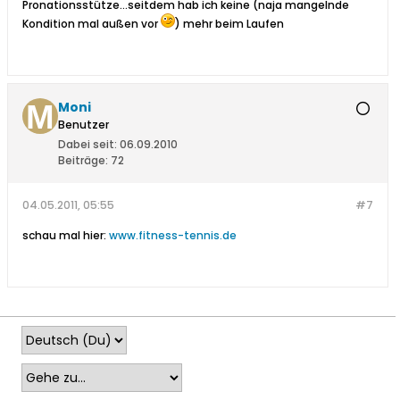
Pronationsstütze...seitdem hab ich keine (naja mangelnde
Kondition mal außen vor
) mehr beim Laufen
Moni
Benutzer
Dabei seit:
06.09.2010
Beiträge:
72
04.05.2011, 05:55
#7
schau mal hier:
www.fitness-tennis.de