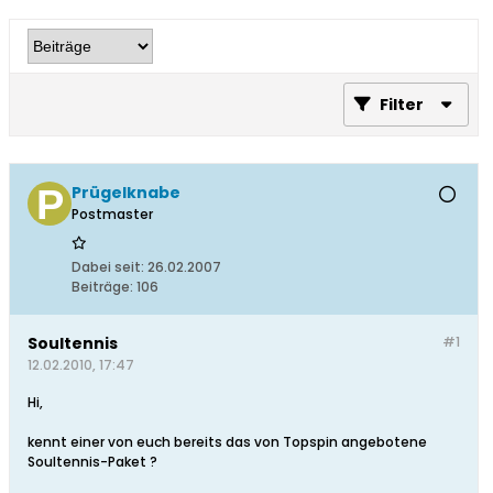
Filter
Prügelknabe
Postmaster
Dabei seit:
26.02.2007
Beiträge:
106
Soultennis
#1
12.02.2010, 17:47
Hi,
kennt einer von euch bereits das von Topspin angebotene
Soultennis-Paket ?