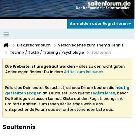
Anmelden oder Registrieren
Diskussionsforum
Verschiedenes zum Thema Tennis
Technik / Taktik / Training / Psychologie
Soultennis
Die Website ist umgebaut worden
- alles zu den wichtigsten
Änderungen findest Du in dem
Artikel zum Relaunch
.
Falls dies Dein erster Besuch ist, schaue Dir am besten die
häufig
gestellten Fragen
an. Du musst Dich zuerst
registrieren
, bevor
Du Beiträge verfassen kannst: Klicke auf den Registrierungslink,
um fortzufahren. Zum Lesen der Beiträge wähle das
entsprechende Forum aus der untenstehenden Liste aus.
Soultennis