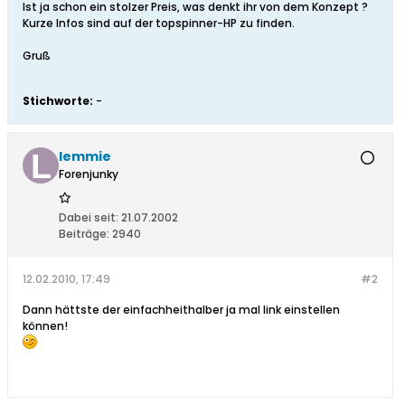
Ist ja schon ein stolzer Preis, was denkt ihr von dem Konzept ?
Kurze Infos sind auf der topspinner-HP zu finden.
Gruß
Stichworte:
-
lemmie
Forenjunky
Dabei seit:
21.07.2002
Beiträge:
2940
12.02.2010, 17:49
#2
Dann hättste der einfachheithalber ja mal link einstellen
können!