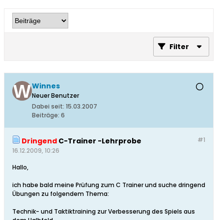
Filter
Winnes
Neuer Benutzer
Dabei seit:
15.03.2007
Beiträge:
6
#1
Dringend
C-Trainer -Lehrprobe
16.12.2009, 10:26
Hallo,
ich habe bald meine Prüfung zum C Trainer und suche dringend
Übungen zu folgendem Thema:
Technik- und Taktiktraining zur Verbesserung des Spiels aus