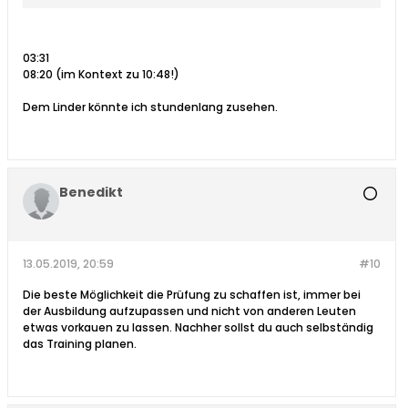
03:31
08:20 (im Kontext zu 10:48!)
Dem Linder könnte ich stundenlang zusehen.
Benedikt
13.05.2019, 20:59
#10
Die beste Möglichkeit die Prüfung zu schaffen ist, immer bei
der Ausbildung aufzupassen und nicht von anderen Leuten
etwas vorkauen zu lassen. Nachher sollst du auch selbständig
das Training planen.