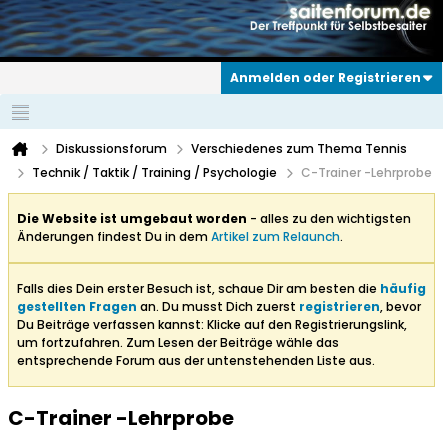
Anmelden oder Registrieren
Diskussionsforum
Verschiedenes zum Thema Tennis
Technik / Taktik / Training / Psychologie
C-Trainer -Lehrprobe
Die Website ist umgebaut worden
- alles zu den wichtigsten
Änderungen findest Du in dem
Artikel zum Relaunch
.
Falls dies Dein erster Besuch ist, schaue Dir am besten die
häufig
gestellten Fragen
an. Du musst Dich zuerst
registrieren
, bevor
Du Beiträge verfassen kannst: Klicke auf den Registrierungslink,
um fortzufahren. Zum Lesen der Beiträge wähle das
entsprechende Forum aus der untenstehenden Liste aus.
C-Trainer -Lehrprobe