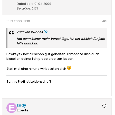
Dabei seit:
01.04.2009
Beiträge:
2171
19.12.2009, 18:10
#5
Zitat von
Winnes
Hat denn keiner mehr Vorschläge. Ich bin wirklich für jede
Hilfe dankbar.
Hawkeye2 hat dir schon gut geholfen. Er möchte dich auch
bissel an deiner Lehrprobe arbeiten lassen.
Stell mal eine hir und wir betoten dich
Tennis Profi ist Leidenschaft
Endy
Experte