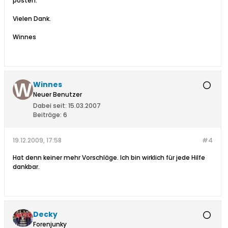
posten.
Vielen Dank.
Winnes
Winnes
Neuer Benutzer
Dabei seit:
15.03.2007
Beiträge:
6
19.12.2009, 17:58
#4
Hat denn keiner mehr Vorschläge. Ich bin wirklich für jede Hilfe
dankbar.
Decky
Forenjunky