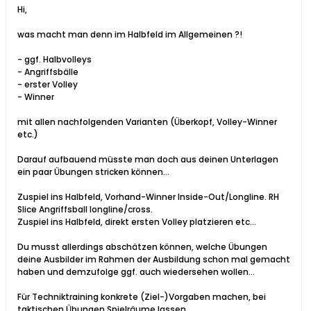
Hi,
was macht man denn im Halbfeld im Allgemeinen ?!
- ggf. Halbvolleys
- Angriffsbälle
- erster Volley
- Winner
mit allen nachfolgenden Varianten (Überkopf, Volley-Winner
etc.)
Darauf aufbauend müsste man doch aus deinen Unterlagen
ein paar Übungen stricken können...
Zuspiel ins Halbfeld, Vorhand-Winner Inside-Out/Longline. RH
Slice Angriffsball longline/cross.
Zuspiel ins Halbfeld, direkt ersten Volley platzieren etc...
Du musst allerdings abschätzen können, welche Übungen
deine Ausbilder im Rahmen der Ausbildung schon mal gemacht
haben und demzufolge ggf. auch wiedersehen wollen...
Für Techniktraining konkrete (Ziel-)Vorgaben machen, bei
taktischen Übungen Spielräume lassen...