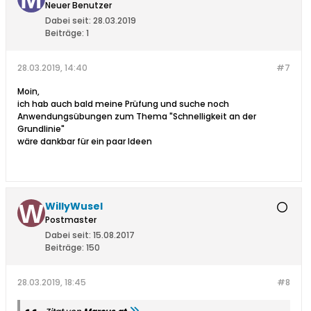
Neuer Benutzer
Dabei seit:
28.03.2019
Beiträge:
1
28.03.2019, 14:40
#7
Moin,
ich hab auch bald meine Prüfung und suche noch
Anwendungsübungen zum Thema "Schnelligkeit an der
Grundlinie"
wäre dankbar für ein paar Ideen
WillyWusel
Postmaster
Dabei seit:
15.08.2017
Beiträge:
150
28.03.2019, 18:45
#8