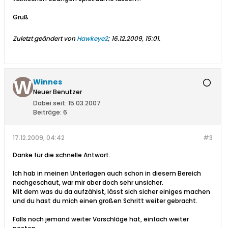
Gruß
Zuletzt geändert von
Hawkeye2
;
16.12.2009, 15:01
.
Winnes
Neuer Benutzer
Dabei seit:
15.03.2007
Beiträge:
6
17.12.2009, 04:42
#3
Danke für die schnelle Antwort.
Ich hab in meinen Unterlagen auch schon in diesem Bereich
nachgeschaut, war mir aber doch sehr unsicher.
Mit dem was du da aufzählst, lässt sich sicher einiges machen
und du hast du mich einen großen Schritt weiter gebracht.
Falls noch jemand weiter Vorschläge hat, einfach weiter