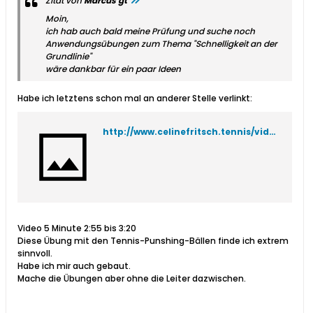
Zitat von
Marcus gt
Moin,
ich hab auch bald meine Prüfung und suche noch
Anwendungsübungen zum Thema "Schnelligkeit an der
Grundlinie"
wäre dankbar für ein paar Ideen
Habe ich letztens schon mal an anderer Stelle verlinkt:
http://www.celinefritsch.tennis/video-training-ziele/
Video 5 Minute 2:55 bis 3:20
Diese Übung mit den Tennis-Punshing-Bällen finde ich extrem
sinnvoll.
Habe ich mir auch gebaut.
Mache die Übungen aber ohne die Leiter dazwischen.