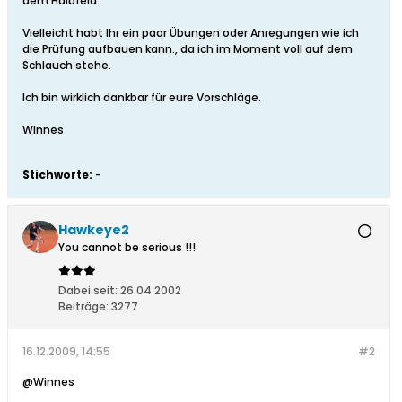
dem Halbfeld.
Vielleicht habt Ihr ein paar Übungen oder Anregungen wie ich
die Prüfung aufbauen kann., da ich im Moment voll auf dem
Schlauch stehe.
Ich bin wirklich dankbar für eure Vorschläge.
Winnes
Stichworte:
-
Hawkeye2
You cannot be serious !!!
Dabei seit:
26.04.2002
Beiträge:
3277
16.12.2009, 14:55
#2
@Winnes