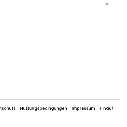
#3
nschutz
Nutzungsbedingungen
Impressum
Hinauf