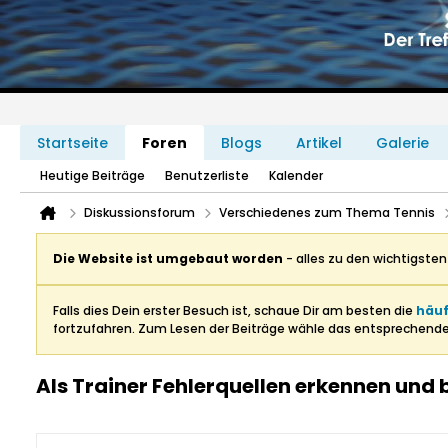
Startseite
Foren
Blogs
Artikel
Galerie
Heutige Beiträge
Benutzerliste
Kalender
Diskussionsforum
Verschiedenes zum Thema Tennis
Die Website ist umgebaut worden
- alles zu den wichtigste
Falls dies Dein erster Besuch ist, schaue Dir am besten die
häuf
fortzufahren. Zum Lesen der Beiträge wähle das entsprechend
Als Trainer Fehlerquellen erkennen und