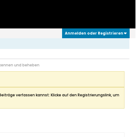
Anmelden oder Registrieren
erkennen und beheben
Beiträge verfassen kannst: Klicke auf den Registrierungslink, um