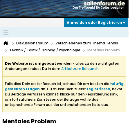
Anmelden oder Registrieren
Diskussionsforum
Verschiedenes zum Thema Tennis
Technik / Taktik / Training / Psychologie
Mentales Problem
Die Website ist umgebaut worden
- alles zu den wichtigsten
Änderungen findest Du in dem
Artikel zum Relaunch
.
Falls dies Dein erster Besuch ist, schaue Dir am besten die
häufig
gestellten Fragen
an. Du musst Dich zuerst
registrieren
, bevor
Du Beiträge verfassen kannst: Klicke auf den Registrierungslink,
um fortzufahren. Zum Lesen der Beiträge wähle das
entsprechende Forum aus der untenstehenden Liste aus.
Mentales Problem