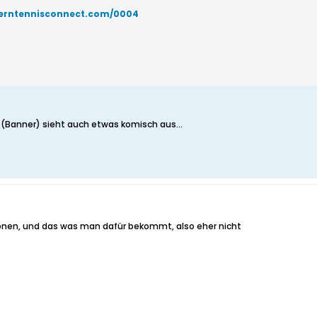
erntennisconnect.com/0004
 (Banner) sieht auch etwas komisch aus...
uronen, und das was man dafür bekommt, also eher nicht