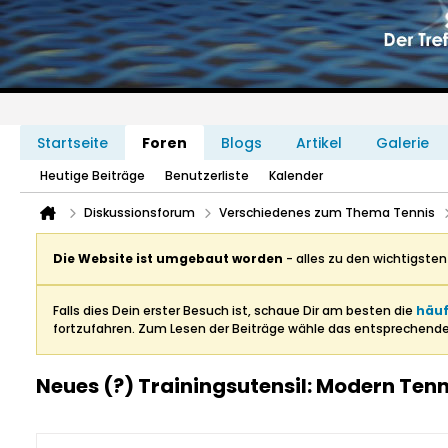
Startseite
Foren
Blogs
Artikel
Galerie
Heutige Beiträge
Benutzerliste
Kalender
Diskussionsforum
Verschiedenes zum Thema Tennis
Die Website ist umgebaut worden
- alles zu den wichtigste
Falls dies Dein erster Besuch ist, schaue Dir am besten die
häuf
fortzufahren. Zum Lesen der Beiträge wähle das entsprechend
Neues (?) Trainingsutensil: Modern Ten