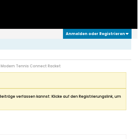
Anmelden oder Registrieren
l: Modern Tennis Connect Racket
Beiträge verfassen kannst: Klicke auf den Registrierungslink, um