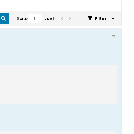
Seite
von
1
Filter
#1