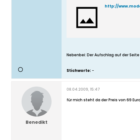
http://www.mod
Nebenbei: Der Aufschlag auf der Seite
Stichworte:
-
08.04.2009, 15:47
für mich steht da der Preis von 69 E
Benedikt