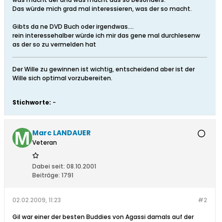
Das würde mich grad mal interessieren, was der so macht.
Gibts da ne DVD Buch oder irgendwas....
rein interessehalber würde ich mir das gene mal durchlesenw
as der so zu vermelden hat
Der Wille zu gewinnen ist wichtig, entscheidend aber ist der
Wille sich optimal vorzubereiten.
Stichworte:
-
Marc LANDAUER
Veteran
Dabei seit:
08.10.2001
Beiträge:
1791
02.02.2009, 11:23
#2
Gil war einer der besten Buddies von Agassi damals auf der