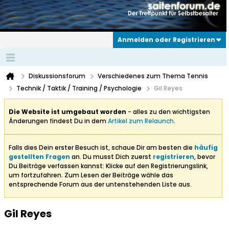
Anmelden oder Registrieren
Diskussionsforum
Verschiedenes zum Thema Tennis
Technik / Taktik / Training / Psychologie
Gil Reyes
Die Website ist umgebaut worden
- alles zu den wichtigsten
Änderungen findest Du in dem
Artikel zum Relaunch
.
Falls dies Dein erster Besuch ist, schaue Dir am besten die
häufig
gestellten Fragen
an. Du musst Dich zuerst
registrieren
, bevor
Du Beiträge verfassen kannst: Klicke auf den Registrierungslink,
um fortzufahren. Zum Lesen der Beiträge wähle das
entsprechende Forum aus der untenstehenden Liste aus.
Gil Reyes