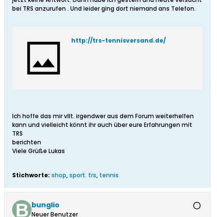
bei TRS anzurufen . Und leider ging dort niemand ans Telefon.
http://trs-tennisversand.de/
Ich hoffe das mir vllt. irgendwer aus dem Forum weiterhelfen
kann und vielleicht könnt ihr auch über eure Erfahrungen mit
TRS
berichten
Viele Grüße Lukas
Stichworte:
shop
,
sport. trs
,
tennis
bunglio
Neuer Benutzer