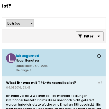
ist?
Filter
lukasgamed
Neuer Benutzer
Dabei seit:
04.01.2016
Beiträge:
1
Wisst ihr was mit TRS-Versand los ist?
#1
04.01.2016, 23:41
Ich habe vor ca. 3 Wochen bei TRS mehrere Packungen
Griffbänder bestellt. Da mir diese aber noch nicht geliefert
wurden habe ich letzte Woche eine Email an TRS geschickt . Bis
jetzt keine Antwort. Dann habe ich gestern und heute versucht