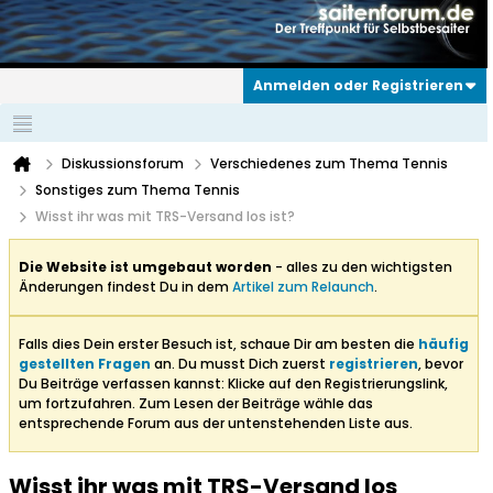
Anmelden oder Registrieren
Diskussionsforum
Verschiedenes zum Thema Tennis
Sonstiges zum Thema Tennis
Wisst ihr was mit TRS-Versand los ist?
Die Website ist umgebaut worden
- alles zu den wichtigsten
Änderungen findest Du in dem
Artikel zum Relaunch
.
Falls dies Dein erster Besuch ist, schaue Dir am besten die
häufig
gestellten Fragen
an. Du musst Dich zuerst
registrieren
, bevor
Du Beiträge verfassen kannst: Klicke auf den Registrierungslink,
um fortzufahren. Zum Lesen der Beiträge wähle das
entsprechende Forum aus der untenstehenden Liste aus.
Wisst ihr was mit TRS-Versand los