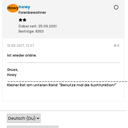
howy
Forenbewohner
Dabei seit:
25.09.2001
Beiträge:
8353
13.05.2017, 12:37
#4
Ist wieder online.
Gruss,
Howy
__________________________________________
Kleiner Rat am unteren Rand: "Benutze mal die Suchfunktion!"