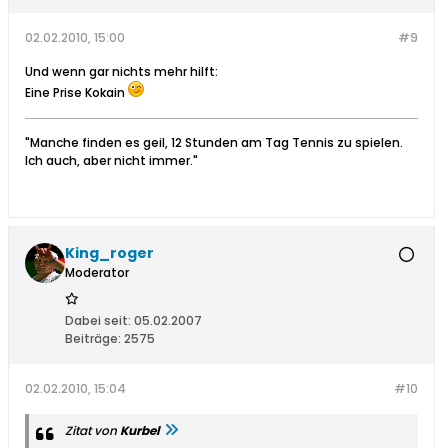
02.02.2010, 15:00
#9
Und wenn gar nichts mehr hilft:
Eine Prise Kokain
"Manche finden es geil, 12 Stunden am Tag Tennis zu spielen.
Ich auch, aber nicht immer."
King_roger
Moderator
Dabei seit:
05.02.2007
Beiträge:
2575
02.02.2010, 15:04
#10
Zitat von
Kurbel