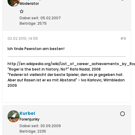
Moderator
Dabei seit:
05.02.2007
Beiträge:
2575
02.02.2010, 14:55
#8
Ich finde Peeroton am besten!
http://en.wikipedia.org/wiki/List_of_career_achievements_by_Ro
"Roger is the best in history, No?" Rafa Nadal, 2008
"Federer ist vielleicht der beste Spieler, den es je gegeben hat.
Aber auf Rasen ist er es mit Abstand" - Ivo Karlovic, Wimbledon
2009
Kurbel
Forenjunky
Dabei seit:
30.09.2009
Beiträge:
2235