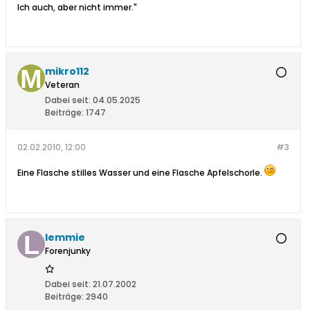
Ich auch, aber nicht immer."
mikro112
Veteran
Dabei seit:
04.05.2025
Beiträge:
1747
02.02.2010, 12:00
#3
Eine Flasche stilles Wasser und eine Flasche Apfelschorle.
lemmie
Forenjunky
Dabei seit:
21.07.2002
Beiträge:
2940