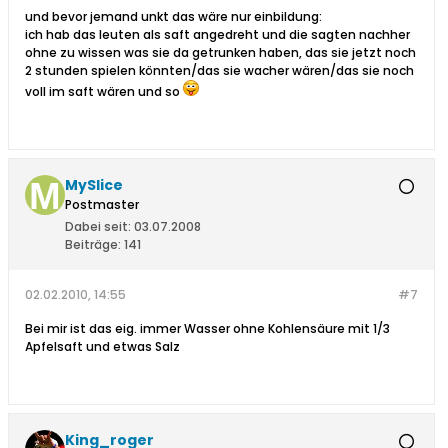
und bevor jemand unkt das wäre nur einbildung:
ich hab das leuten als saft angedreht und die sagten nachher
ohne zu wissen was sie da getrunken haben, das sie jetzt noch
2 stunden spielen könnten/das sie wacher wären/das sie noch
voll im saft wären und so
MySlice
Postmaster
Dabei seit:
03.07.2008
Beiträge:
141
02.02.2010, 14:55
#7
Bei mir ist das eig. immer Wasser ohne Kohlensäure mit 1/3
Apfelsaft und etwas Salz
King_roger