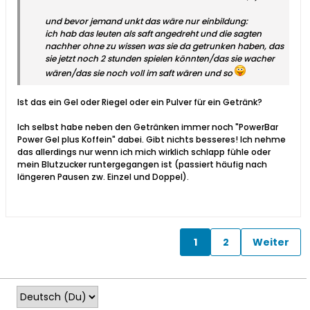
und bevor jemand unkt das wäre nur einbildung:
ich hab das leuten als saft angedreht und die sagten
nachher ohne zu wissen was sie da getrunken haben, das
sie jetzt noch 2 stunden spielen könnten/das sie wacher
wären/das sie noch voll im saft wären und so
Ist das ein Gel oder Riegel oder ein Pulver für ein Getränk?
Ich selbst habe neben den Getränken immer noch "PowerBar
Power Gel plus Koffein" dabei. Gibt nichts besseres! Ich nehme
das allerdings nur wenn ich mich wirklich schlapp fühle oder
mein Blutzucker runtergegangen ist (passiert häufig nach
längeren Pausen zw. Einzel und Doppel).
1
2
Weiter