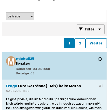
Filter
1
2
Weiter
micha525
Benutzer
Dabei seit:
04.06.2008
Beiträge:
69
Frage
Eure Getränke(- Mix) beim Match
#1
02.02.2010, 11:39
Es gibt ja viele, die im Match ihr Spezialgetränk dabei haben.
Mich würde mal interessieren, was ihr euch so zusammenmixt.
Im Tennismagazin war glaub ich auch mal ein Bericht, wie man