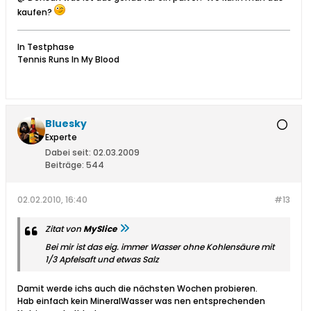
kaufen?
In Testphase
Tennis Runs In My Blood
Bluesky
Experte
Dabei seit:
02.03.2009
Beiträge:
544
02.02.2010, 16:40
#13
Zitat von
MySlice
Bei mir ist das eig. immer Wasser ohne Kohlensäure mit
1/3 Apfelsaft und etwas Salz
Damit werde ichs auch die nächsten Wochen probieren.
Hab einfach kein MineralWasser was nen entsprechenden