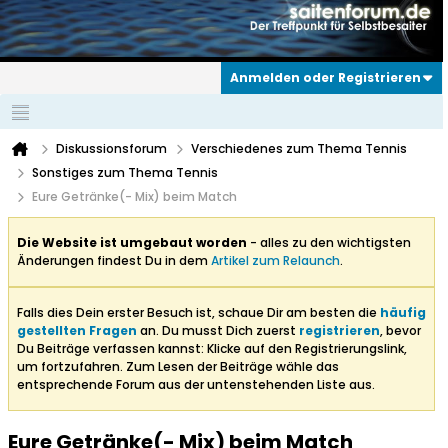
Anmelden oder Registrieren
Diskussionsforum
Verschiedenes zum Thema Tennis
Sonstiges zum Thema Tennis
Eure Getränke(- Mix) beim Match
Die Website ist umgebaut worden
- alles zu den wichtigsten
Änderungen findest Du in dem
Artikel zum Relaunch
.
Falls dies Dein erster Besuch ist, schaue Dir am besten die
häufig
gestellten Fragen
an. Du musst Dich zuerst
registrieren
, bevor
Du Beiträge verfassen kannst: Klicke auf den Registrierungslink,
um fortzufahren. Zum Lesen der Beiträge wähle das
entsprechende Forum aus der untenstehenden Liste aus.
Eure Getränke(- Mix) beim Match