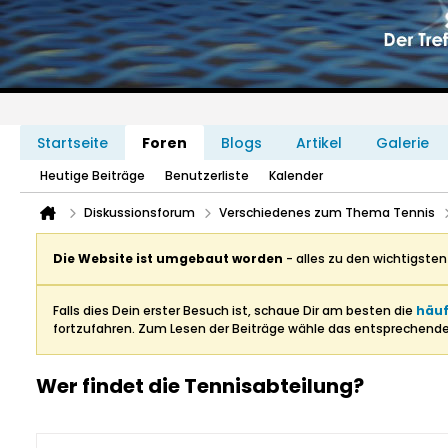
Startseite
Foren
Blogs
Artikel
Galerie
Heutige Beiträge
Benutzerliste
Kalender
Diskussionsforum
Verschiedenes zum Thema Tennis
Die Website ist umgebaut worden
- alles zu den wichtigste
Falls dies Dein erster Besuch ist, schaue Dir am besten die
häuf
fortzufahren. Zum Lesen der Beiträge wähle das entsprechend
Wer findet die Tennisabteilung?