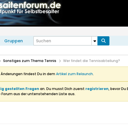
Gruppen
Sonstiges zum Thema Tennis
Wer findet die Tennisabteilung?
n Änderungen findest Du in dem
Artikel zum Relaunch
.
ig gestellten Fragen
an. Du musst Dich zuerst
registrieren
, bevor Du 
e Forum aus der untenstehenden Liste aus.