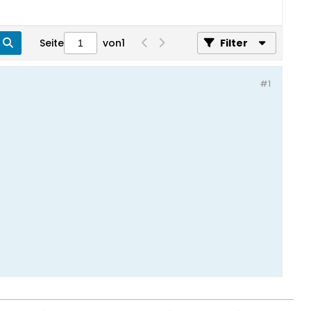
Seite
von
1
Filter
#1