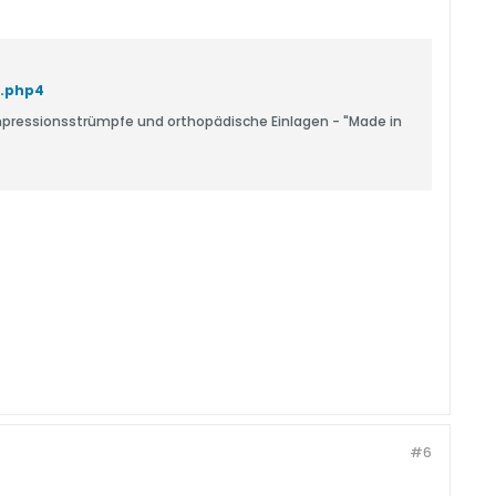
o.php4
mpressionsstrümpfe und orthopädische Einlagen - "Made in
#6