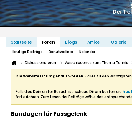
Startseite
Foren
Blogs
Artikel
Galerie
Heutige Beiträge
Benutzerliste
Kalender
Diskussionsforum
Verschiedenes zum Thema Tennis
Die Website ist umgebaut worden
- alles zu den wichtigste
Falls dies Dein erster Besuch ist, schaue Dir am besten die
häuf
fortzufahren. Zum Lesen der Beiträge wähle das entsprechend
Bandagen für Fussgelenk