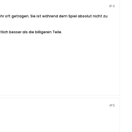
#4
ehr oft getragen. Sie ist während dem Spiel absolut nicht zu
ich besser als die billigeren Teile.
#5