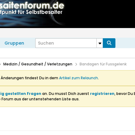
Gruppen
Medizin / Gesundheit / Verletzungen
Bandagen für Fussgelenk
n Änderungen findest Du in dem
Artikel zum Relaunch
.
ig gestellten Fragen
an. Du musst Dich zuerst
registrieren
, bevor Du 
e Forum aus der untenstehenden Liste aus.