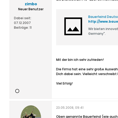
zimbo
Neuer Benutzer
Bauerfeind Deuts
Dabei seit:
http://www.baue
07.12.2007
Beiträge:
11
Wir bieten innova
Germany".
Mit der bin ich sehr zufrieden!
Die Firma hat eine sehr große Auswah
Dich dabei sein. Vielleicht verschrei
Viel Erfolg!
23.05.2008, 09:41
Oben genannte Bauerfeind (wie auch a