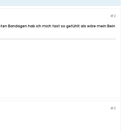
#2
sten Bandagen hab ich mich fast so gefühlt als wäre mein Bein
#3