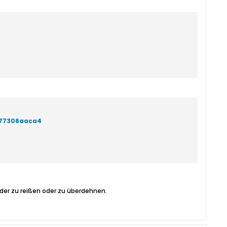
977306aaca4
änder zu reißen oder zu überdehnen.