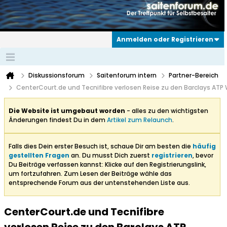
Anmelden oder Registrieren
Diskussionsforum
Saitenforum intern
Partner-Bereich
CenterCourt.de und Tecnifibre verlosen Reise zu den Barclays ATP W
Die Website ist umgebaut worden
- alles zu den wichtigsten
Änderungen findest Du in dem
Artikel zum Relaunch
.
Falls dies Dein erster Besuch ist, schaue Dir am besten die
häufig
gestellten Fragen
an. Du musst Dich zuerst
registrieren
, bevor
Du Beiträge verfassen kannst: Klicke auf den Registrierungslink,
um fortzufahren. Zum Lesen der Beiträge wähle das
entsprechende Forum aus der untenstehenden Liste aus.
CenterCourt.de und Tecnifibre