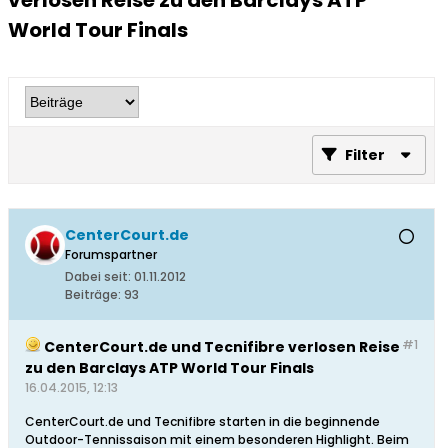
verlosen Reise zu den Barclays ATP
World Tour Finals
Filter
CenterCourt.de
Forumspartner
Dabei seit:
01.11.2012
Beiträge:
93
#1
CenterCourt.de und Tecnifibre verlosen Reise
zu den Barclays ATP World Tour Finals
16.04.2015, 12:13
CenterCourt.de und Tecnifibre starten in die beginnende
Outdoor-Tennissaison mit einem besonderen Highlight. Beim