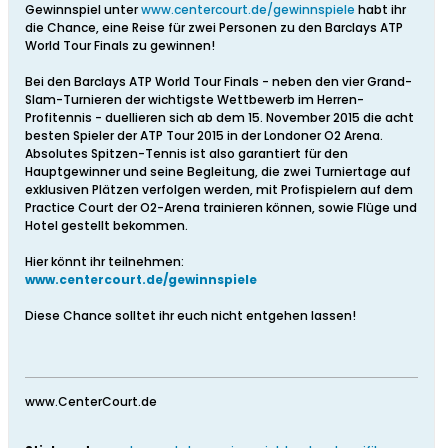
Gewinnspiel unter
www.centercourt.de/gewinnspiele
habt ihr
die Chance, eine Reise für zwei Personen zu den Barclays ATP
World Tour Finals zu gewinnen!
Bei den Barclays ATP World Tour Finals - neben den vier Grand-
Slam-Turnieren der wichtigste Wettbewerb im Herren-
Profitennis - duellieren sich ab dem 15. November 2015 die acht
besten Spieler der ATP Tour 2015 in der Londoner O2 Arena.
Absolutes Spitzen-Tennis ist also garantiert für den
Hauptgewinner und seine Begleitung, die zwei Turniertage auf
exklusiven Plätzen verfolgen werden, mit Profispielern auf dem
Practice Court der O2-Arena trainieren können, sowie Flüge und
Hotel gestellt bekommen.
Hier könnt ihr teilnehmen:
www.centercourt.de/gewinnspiele
Diese Chance solltet ihr euch nicht entgehen lassen!
www.CenterCourt.de