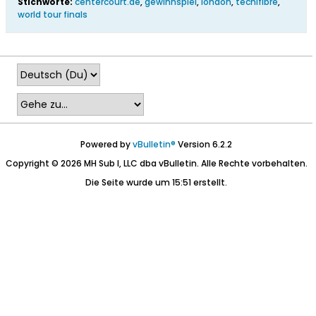
Stichworte:
centercourt.de
,
gewinnspiel
,
london
,
tecnifibre
,
world tour finals
Powered by
vBulletin®
Version 6.2.2
Copyright © 2026 MH Sub I, LLC dba vBulletin. Alle Rechte vorbehalten.
Die Seite wurde um 15:51 erstellt.