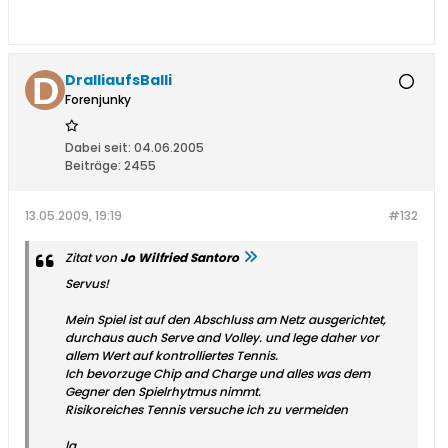
DralliaufsBalli
Forenjunky
Dabei seit:
04.06.2005
Beiträge:
2455
13.05.2009, 19:19
#132
Zitat von
Jo Wilfried Santoro
Servus!
Mein Spiel ist auf den Abschluss am Netz ausgerichtet,
durchaus auch Serve and Volley. und lege daher vor
allem Wert auf kontrolliertes Tennis.
Ich bevorzuge Chip and Charge und alles was dem
Gegner den Spielrhytmus nimmt.
Risikoreiches Tennis versuche ich zu vermeiden
lg