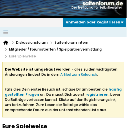
Anmelden oder Registrieren
Diskussionsforum
Saitenforum intern
Mitglieder / Forumstreffen / Spielpartnervermittlung
Eure Spielweise
Die Website ist umgebaut worden
- alles zu den wichtigsten
Änderungen findest Du in dem
Artikel zum Relaunch
.
Falls dies Dein erster Besuch ist, schaue Dir am besten die
häufig
gestellten Fragen
an. Du musst Dich zuerst
registrieren
, bevor
Du Beiträge verfassen kannst: Klicke auf den Registrierungslink,
um fortzufahren. Zum Lesen der Beiträge wähle das
entsprechende Forum aus der untenstehenden Liste aus.
Eure Spielweise