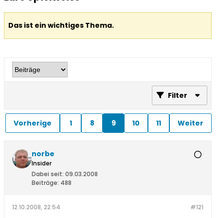
Das ist ein wichtiges Thema.
Filter
Vorherige
1
8
9
10
11
Weiter
norbe
Insider
Dabei seit:
09.03.2008
Beiträge:
488
12.10.2008, 22:54
#121