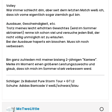
Volley
War immer schlecht drin, aber seit dem letzten Match weiß ich,
dass ich vorne eigentlich sogar ziemlich gut bin.
Ausdauer, Geschwindigkeit, etc.
Trotz meines leicht erhöhten Gewichtes (wird im Sommer
abtrainiert) renne ich schon viel und versuche jeden Ball, der
nicht völlig unmöglich ist zu erlaufen.
Bei der Ausdauer haperts ein bisschen. Muss ich noch
verbessern.
Bin ganz zufrieden mit meiner bislang 2-jährigen "Karriere".
Merke im Moment einen größeren Leistungszuwachs und
glaub, dass ich mich im Sommer stark verbessern werd.
Schläger: 2x Babolat Pure Storm Tour + GT L2
Schuhe: Adidas Barricade V weiß/schwarz/blau
McTwoLittle