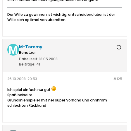
Der Wille zu gewinnen ist wichtig, entscheidend aber ist der
Wille sich optimal vorzubereiten.
M-Tommy
Benutzer
Dabei seit:
18.05.2008
Beiträge:
41
26.10.2008, 20:53
#125
Ich spiel einfach nur gut
Spaß beiseite.
Grundlinienspieler mit ner super Vorhand und öhhhmm
schlechten Rückhand