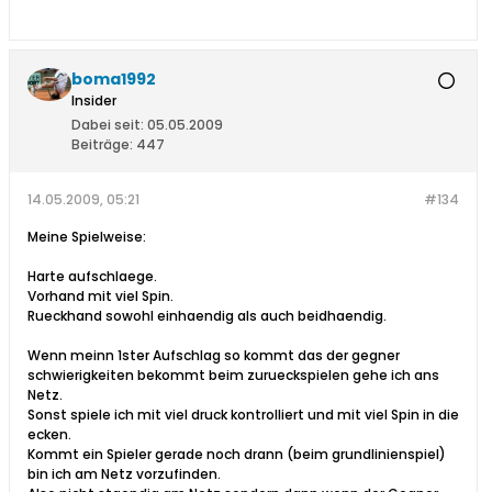
boma1992
Insider
Dabei seit:
05.05.2009
Beiträge:
447
14.05.2009, 05:21
#134
Meine Spielweise:
Harte aufschlaege.
Vorhand mit viel Spin.
Rueckhand sowohl einhaendig als auch beidhaendig.
Wenn meinn 1ster Aufschlag so kommt das der gegner
schwierigkeiten bekommt beim zurueckspielen gehe ich ans
Netz.
Sonst spiele ich mit viel druck kontrolliert und mit viel Spin in die
ecken.
Kommt ein Spieler gerade noch drann (beim grundlinienspiel)
bin ich am Netz vorzufinden.