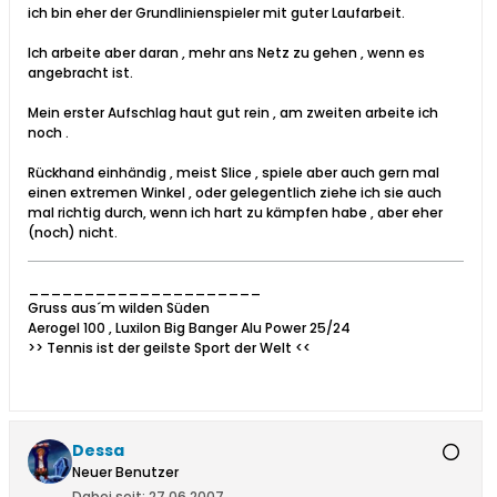
ich bin eher der Grundlinienspieler mit guter Laufarbeit.
Ich arbeite aber daran , mehr ans Netz zu gehen , wenn es
angebracht ist.
Mein erster Aufschlag haut gut rein , am zweiten arbeite ich
noch .
Rückhand einhändig , meist Slice , spiele aber auch gern mal
einen extremen Winkel , oder gelegentlich ziehe ich sie auch
mal richtig durch, wenn ich hart zu kämpfen habe , aber eher
(noch) nicht.
_____________________
Gruss aus´m wilden Süden
Aerogel 100 , Luxilon Big Banger Alu Power 25/24
>> Tennis ist der geilste Sport der Welt <<
Dessa
Neuer Benutzer
Dabei seit:
27.06.2007