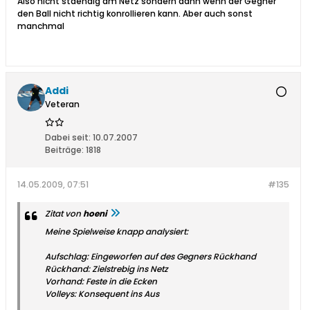
Also nicht staendig am Netz sondern dann wenn der Gegner
den Ball nicht richtig konrollieren kann. Aber auch sonst
manchmal
Addi
Veteran
Dabei seit:
10.07.2007
Beiträge:
1818
14.05.2009, 07:51
#135
Zitat von
hoeni
Meine Spielweise knapp analysiert:
Aufschlag: Eingeworfen auf des Gegners Rückhand
Rückhand: Zielstrebig ins Netz
Vorhand: Feste in die Ecken
Volleys: Konsequent ins Aus