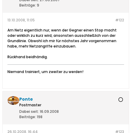
Beiträge:
9
13.10.2008, 11:05
#122
Am Netz eigentlich nur, wenn der Gegner einen Stop macht
oder wirklich zu kurz wird, ansonsten ausschließlich von der
Grundlinie. Obwohl ich mir für nächstes Jahr vorgenommen
habe, mehr Netzangriffe einzubauen.
Rückhand beidhändig.
Niemand trainiert, um zweiter zu werden!
Ponte
Postmaster
Dabei seit:
16.09.2008
Beiträge:
198
26.10.2008, 16:44
#123