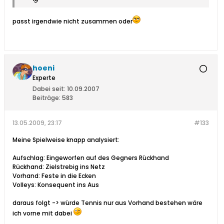
passt irgendwie nicht zusammen oder
hoeni
Experte
Dabei seit:
10.09.2007
Beiträge:
583
13.05.2009, 23:17
#133
Meine Spielweise knapp analysiert:
Aufschlag: Eingeworfen auf des Gegners Rückhand
Rückhand: Zielstrebig ins Netz
Vorhand: Feste in die Ecken
Volleys: Konsequent ins Aus
daraus folgt -> würde Tennis nur aus Vorhand bestehen wäre
ich vorne mit dabei