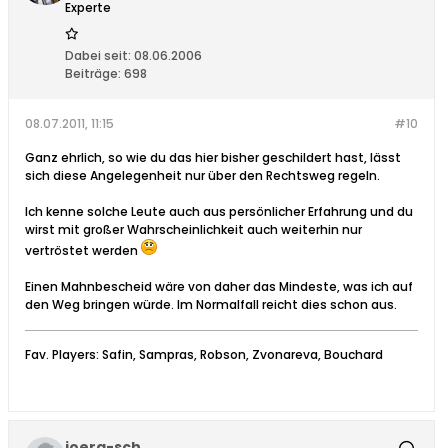
Experte
Dabei seit:
08.06.2006
Beiträge:
698
08.07.2011, 11:15
#10
Ganz ehrlich, so wie du das hier bisher geschildert hast, lässt
sich diese Angelegenheit nur über den Rechtsweg regeln.
Ich kenne solche Leute auch aus persönlicher Erfahrung und du
wirst mit großer Wahrscheinlichkeit auch weiterhin nur
vertröstet werden
Einen Mahnbescheid wäre von daher das Mindeste, was ich auf
den Weg bringen würde. Im Normalfall reicht dies schon aus.
Fav. Players: Safin, Sampras, Robson, Zvonareva, Bouchard
joerg-sch