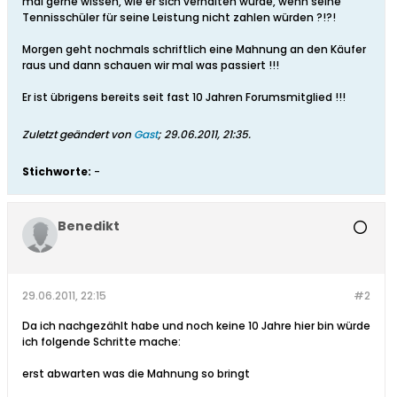
mal gerne wissen, wie er sich verhalten würde, wenn seine
Tennisschüler für seine Leistung nicht zahlen würden ?!?!
Morgen geht nochmals schriftlich eine Mahnung an den Käufer
raus und dann schauen wir mal was passiert !!!
Er ist übrigens bereits seit fast 10 Jahren Forumsmitglied !!!
Zuletzt geändert von
Gast
;
29.06.2011, 21:35
.
Stichworte:
-
Benedikt
29.06.2011, 22:15
#2
Da ich nachgezählt habe und noch keine 10 Jahre hier bin würde
ich folgende Schritte mache:
erst abwarten was die Mahnung so bringt