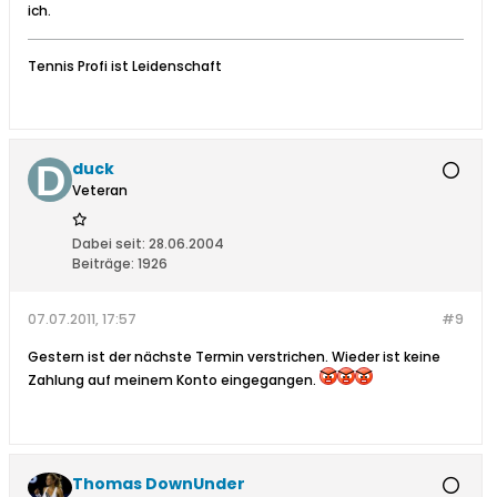
ich.
Tennis Profi ist Leidenschaft
duck
Veteran
Dabei seit:
28.06.2004
Beiträge:
1926
07.07.2011, 17:57
#9
Gestern ist der nächste Termin verstrichen. Wieder ist keine
Zahlung auf meinem Konto eingegangen.
Thomas DownUnder