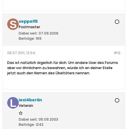
seppel15
Postmaster
Dabei seit:
07.09.2006
Beiträge:
169
08.07.2011, 12:54
#13
Das ist natürlich ärgerlich für dich. Um andere User des Forums
aber vor ähnlichem zu bewahren, würde ich an deiner Stelle
jetzt auch den Namen des Übeltäters nennen.
lexi4berlin
Veteran
Dabei seit:
05.09.2003
Beiträge:
1242