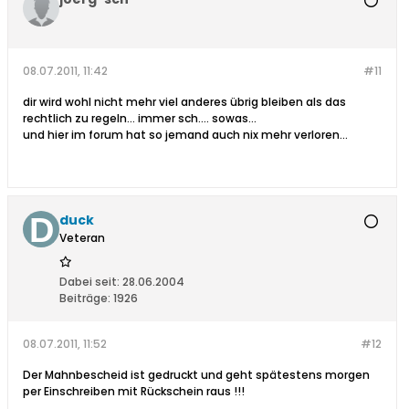
08.07.2011, 11:42
#11
dir wird wohl nicht mehr viel anderes übrig bleiben als das
rechtlich zu regeln... immer sch.... sowas...
und hier im forum hat so jemand auch nix mehr verloren...
duck
Veteran
Dabei seit:
28.06.2004
Beiträge:
1926
08.07.2011, 11:52
#12
Der Mahnbescheid ist gedruckt und geht spätestens morgen
per Einschreiben mit Rückschein raus !!!