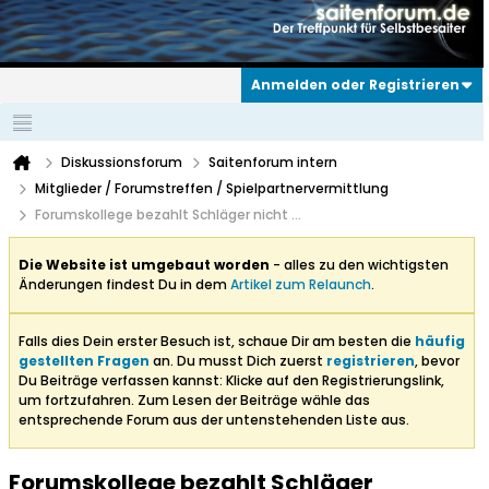
Anmelden oder Registrieren
Diskussionsforum
Saitenforum intern
Mitglieder / Forumstreffen / Spielpartnervermittlung
Forumskollege bezahlt Schläger nicht ...
Die Website ist umgebaut worden
- alles zu den wichtigsten
Änderungen findest Du in dem
Artikel zum Relaunch
.
Falls dies Dein erster Besuch ist, schaue Dir am besten die
häufig
gestellten Fragen
an. Du musst Dich zuerst
registrieren
, bevor
Du Beiträge verfassen kannst: Klicke auf den Registrierungslink,
um fortzufahren. Zum Lesen der Beiträge wähle das
entsprechende Forum aus der untenstehenden Liste aus.
Forumskollege bezahlt Schläger