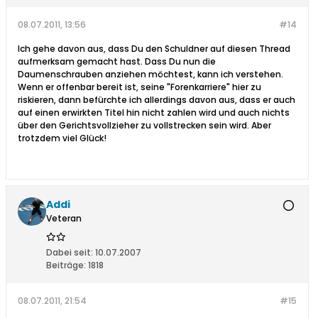
08.07.2011, 13:56
#14
Ich gehe davon aus, dass Du den Schuldner auf diesen Thread
aufmerksam gemacht hast. Dass Du nun die
Daumenschrauben anziehen möchtest, kann ich verstehen.
Wenn er offenbar bereit ist, seine "Forenkarriere" hier zu
riskieren, dann befürchte ich allerdings davon aus, dass er auch
auf einen erwirkten Titel hin nicht zahlen wird und auch nichts
über den Gerichtsvollzieher zu vollstrecken sein wird. Aber
trotzdem viel Glück!
Addi
Veteran
Dabei seit:
10.07.2007
Beiträge:
1818
08.07.2011, 21:54
#15