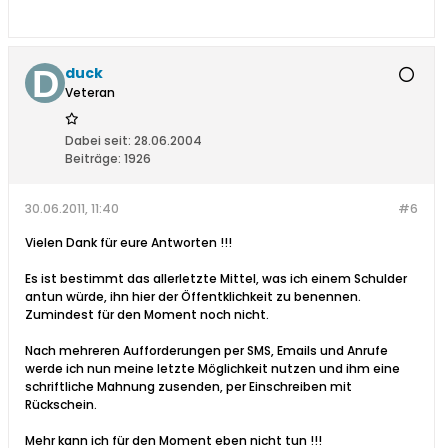
duck
Veteran
Dabei seit:
28.06.2004
Beiträge:
1926
30.06.2011, 11:40
#6
Vielen Dank für eure Antworten !!!
Es ist bestimmt das allerletzte Mittel, was ich einem Schulder
antun würde, ihn hier der Öffentklichkeit zu benennen.
Zumindest für den Moment noch nicht.
Nach mehreren Aufforderungen per SMS, Emails und Anrufe
werde ich nun meine letzte Möglichkeit nutzen und ihm eine
schriftliche Mahnung zusenden, per Einschreiben mit
Rückschein.
Mehr kann ich für den Moment eben nicht tun !!!