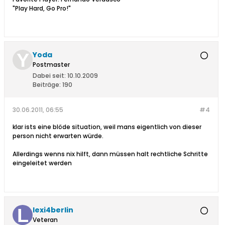
"Play Hard, Go Pro!"
Yoda
Postmaster
Dabei seit:
10.10.2009
Beiträge:
190
30.06.2011, 06:55
#4
klar ists eine blöde situation, weil mans eigentlich von dieser
person nicht erwarten würde.
Allerdings wenns nix hilft, dann müssen halt rechtliche Schritte
eingeleitet werden
lexi4berlin
Veteran