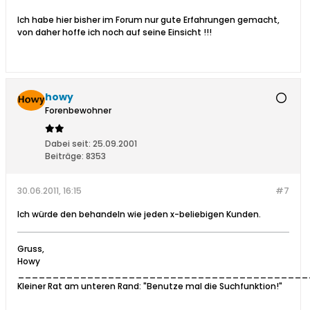
Ich habe hier bisher im Forum nur gute Erfahrungen gemacht,
von daher hoffe ich noch auf seine Einsicht !!!
howy
Forenbewohner
Dabei seit:
25.09.2001
Beiträge:
8353
30.06.2011, 16:15
#7
Ich würde den behandeln wie jeden x-beliebigen Kunden.
Gruss,
Howy
__________________________________________
Kleiner Rat am unteren Rand: "Benutze mal die Suchfunktion!"