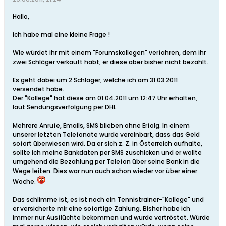
Hallo,
ich habe mal eine kleine Frage !
Wie würdet ihr mit einem "Forumskollegen" verfahren, dem ihr
zwei Schläger verkauft habt, er diese aber bisher nicht bezahlt.
Es geht dabei um 2 Schläger, welche ich am 31.03.2011
versendet habe.
Der "Kollege" hat diese am 01.04.2011 um 12:47 Uhr erhalten,
laut Sendungsverfolgung per DHL.
Mehrere Anrufe, Emails, SMS blieben ohne Erfolg. In einem
unserer letzten Telefonate wurde vereinbart, dass das Geld
sofort überwiesen wird. Da er sich z. Z. in Österreich aufhalte,
sollte ich meine Bankdaten per SMS zuschicken und er wollte
umgehend die Bezahlung per Telefon über seine Bank in die
Wege leiten. Dies war nun auch schon wieder vor über einer
Woche.
Das schlimme ist, es ist noch ein Tennistrainer-"Kollege" und
er versicherte mir eine sofortige Zahlung. Bisher habe ich
immer nur Ausflüchte bekommen und wurde vertröstet. Würde