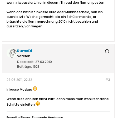
wenn nix passiert, hier in diesem Thread den Namen posten
wenn das nix hilft inkasso Büro oder Mahnbescheid, hab ich
auch letzte Woche gemacht, als ein Schüler meinte, er
bräuchte die Sommerrechnung 2010 nicht bezahlen und
aussitzen, von wegen
RumsDi
Veteran
Dabei seit:
27.03.2010
Beiträge:
1623
29.06.2011, 22:32
#3
Inkasso Moskau
Wenn alles anrufen nicht hilft, dann muss man wohl rechtliche
Schritte einleiten
Favorite Player: Fernando Verdasco