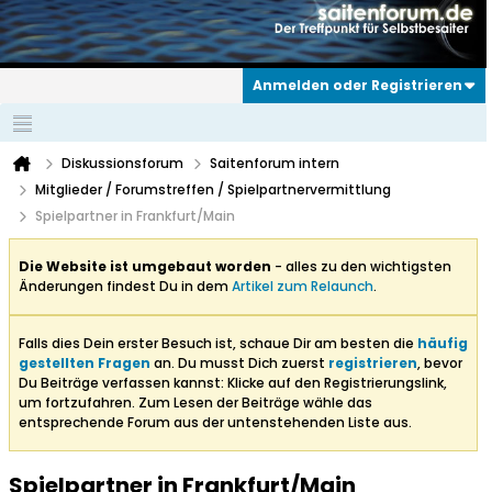
Anmelden oder Registrieren
Diskussionsforum
Saitenforum intern
Mitglieder / Forumstreffen / Spielpartnervermittlung
Spielpartner in Frankfurt/Main
Die Website ist umgebaut worden
- alles zu den wichtigsten
Änderungen findest Du in dem
Artikel zum Relaunch
.
Falls dies Dein erster Besuch ist, schaue Dir am besten die
häufig
gestellten Fragen
an. Du musst Dich zuerst
registrieren
, bevor
Du Beiträge verfassen kannst: Klicke auf den Registrierungslink,
um fortzufahren. Zum Lesen der Beiträge wähle das
entsprechende Forum aus der untenstehenden Liste aus.
Spielpartner in Frankfurt/Main