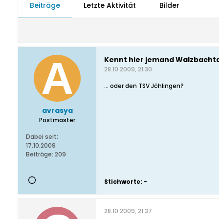
Beiträge
Letzte Aktivität
Bilder
Kennt hier jemand Walzbachta
28.10.2009, 21:30
... oder den TSV Jöhlingen?
avrasya
Postmaster
Dabei seit:
17.10.2009
Beiträge:
209
Stichworte:
-
28.10.2009, 21:37