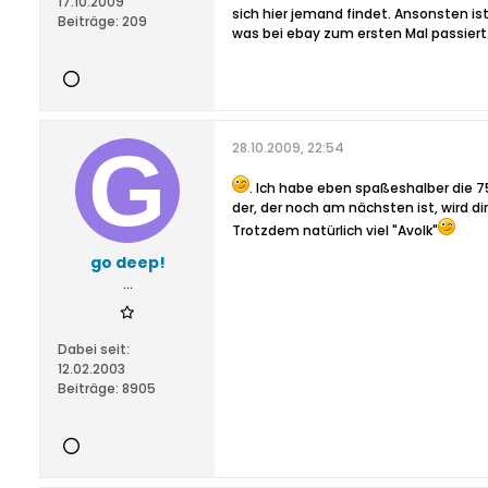
17.10.2009
sich hier jemand findet. Ansonsten is
Beiträge:
209
was bei ebay zum ersten Mal passier
28.10.2009, 22:54
. Ich habe eben spaßeshalber die 75
der, der noch am nächsten ist, wird di
Trotzdem natürlich viel "Avolk"
go deep!
...
Dabei seit:
12.02.2003
Beiträge:
8905