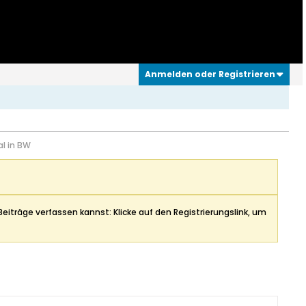
Anmelden oder Registrieren
l in BW
Beiträge verfassen kannst: Klicke auf den Registrierungslink, um