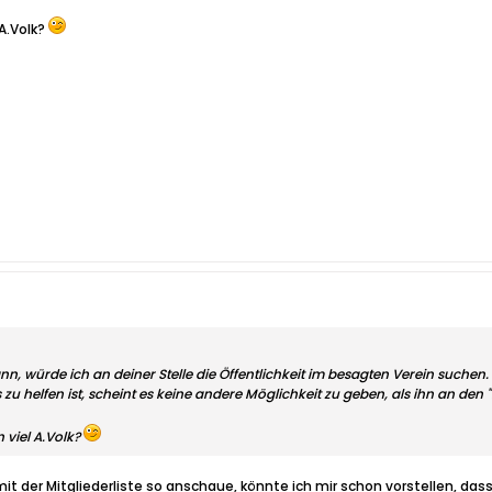
A.Volk?
n, würde ich an deiner Stelle die Öffentlichkeit im besagten Verein suchen.
 helfen ist, scheint es keine andere Möglichkeit zu geben, als ihn an den 
viel A.Volk?
it der Mitgliederliste so anschaue, könnte ich mir schon vorstellen, da