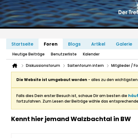
Startseite
Foren
Blogs
Artikel
Galerie
Heutige Beiträge
Benutzerliste
Kalender
Diskussionsforum
Saitenforum intern
Mitglieder / 
Die Website ist umgebaut worden
- alles zu den wichtigste
Falls dies Dein erster Besuch ist, schaue Dir am besten die
häuf
fortzufahren. Zum Lesen der Beiträge wähle das entsprechend
Kennt hier jemand Walzbachtal in BW