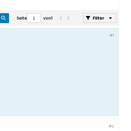
Seite
von
1
Filter
#1
#2