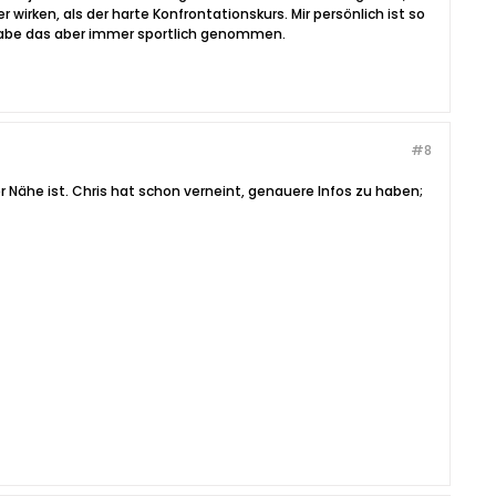
irken, als der harte Konfrontationskurs. Mir persönlich ist so
 habe das aber immer sportlich genommen.
#8
r Nähe ist. Chris hat schon verneint, genauere Infos zu haben;