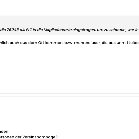
ie 75045 als PLZ in die Mitgliederkarte eingetragen, um zu schauen, wer in d
sächlich auch aus dem Ort kommen, bzw. mehrere user, die aus unmittel
nden.
tpersonen der Vereinshompage?