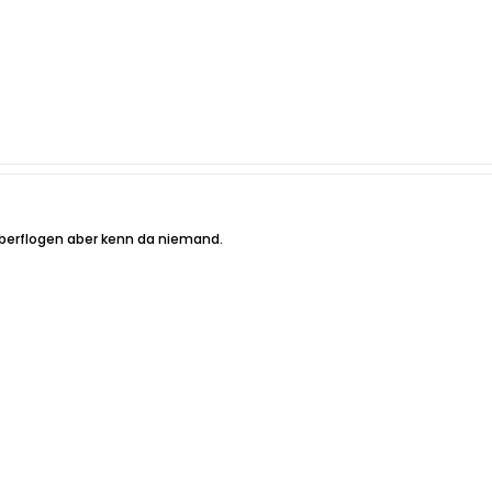
 überflogen aber kenn da niemand.