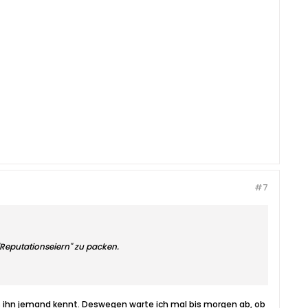
#7
"Reputationseiern" zu packen.
ss ihn jemand kennt. Deswegen warte ich mal bis morgen ab, ob