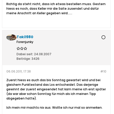
Richtig da steht nicht, dass ich etwas bestellen muss. Gestern
hiess es noch, dass Keller mir die Saite zusendet und dafür
meine Anschrift an Keller gegeben wird......
Taki1980
Forenjunky
Dabei seit:
24.08.2007
Beiträge:
3426
06.06.2011, 17:38
#10
Zuerst hiess es auch das bis Sonntag gewartet wird und bei
gleichem Punktestand das Los entscheidet. Das derjenige
gewinnt der zuerst eingesendet hat kam meine ich erst später
(da war aber schon Sonntag für mich als ich meinen Tipp
abgegeben hatte).
Ich mein mir machts nix aus. Wollte ich nur mal so anmerken.