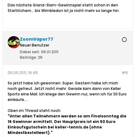
Das nächste Grand-Slam-Gewinnspiel steht schon in den
Startlöchern... bis Wimbledon ist ja nicht mehr so lange hin.
ZoomVapor77
Neuer Benutzer
Dabei seit:
06.01.2011
Beiträge:
26
06.06.2011, 16:45
#6
So jetzt habe ich gewonnen. Super. Gestern habe ich mich
noch gefreut. Jetzt nicht mehr. Gerade kam dann von Keller
Sports eine Mail. Ich kriege den Gewinn nur, wenn ich für 30 Euro
einkaufe....
Oben im Thread steht noch:
"Unter allen Teilnehmern werden so am Finalsonntag die
16 Gewinner ermittelt. Der Hauptpreis ist ein 50 Euro
Einkaufsgutschein bei keller-tennis.de (ohne
Mindestbestellwert)."