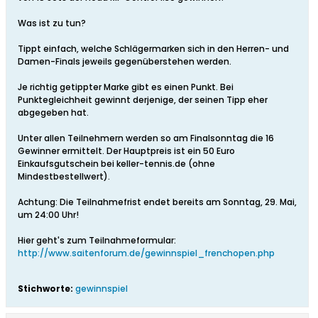
Was ist zu tun?
Tippt einfach, welche Schlägermarken sich in den Herren- und
Damen-Finals jeweils gegenüberstehen werden.
Je richtig getippter Marke gibt es einen Punkt. Bei
Punktegleichheit gewinnt derjenige, der seinen Tipp eher
abgegeben hat.
Unter allen Teilnehmern werden so am Finalsonntag die 16
Gewinner ermittelt. Der Hauptpreis ist ein 50 Euro
Einkaufsgutschein bei keller-tennis.de (ohne
Mindestbestellwert).
Achtung: Die Teilnahmefrist endet bereits am Sonntag, 29. Mai,
um 24:00 Uhr!
Hier geht's zum Teilnahmeformular:
http://www.saitenforum.de/gewinnspiel_frenchopen.php
Stichworte:
gewinnspiel