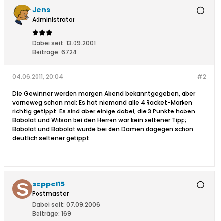
Jens
Administrator
Dabei seit:
13.09.2001
Beiträge:
6724
04.06.2011, 20:04
#2
Die Gewinner werden morgen Abend bekanntgegeben, aber
vorneweg schon mal: Es hat niemand alle 4 Racket-Marken
richtig getippt. Es sind aber einige dabei, die 3 Punkte haben.
Babolat und Wilson bei den Herren war kein seltener Tipp;
Babolat und Babolat wurde bei den Damen dagegen schon
deutlich seltener getippt.
seppel15
Postmaster
Dabei seit:
07.09.2006
Beiträge:
169