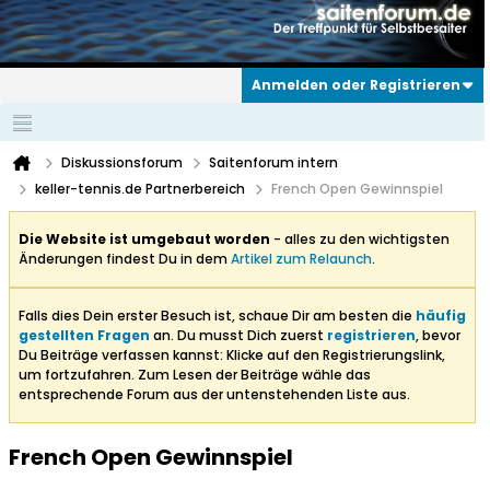
Anmelden oder Registrieren
Diskussionsforum
Saitenforum intern
keller-tennis.de Partnerbereich
French Open Gewinnspiel
Die Website ist umgebaut worden
- alles zu den wichtigsten
Änderungen findest Du in dem
Artikel zum Relaunch
.
Falls dies Dein erster Besuch ist, schaue Dir am besten die
häufig
gestellten Fragen
an. Du musst Dich zuerst
registrieren
, bevor
Du Beiträge verfassen kannst: Klicke auf den Registrierungslink,
um fortzufahren. Zum Lesen der Beiträge wähle das
entsprechende Forum aus der untenstehenden Liste aus.
French Open Gewinnspiel