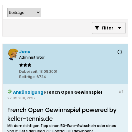
Filter
Jens
Administrator
Dabei seit:
13.09.2001
Beiträge:
6724
#1
Ankündigung
French Open Gewinnspiel
27.05.2011, 21:57
French Open Gewinnspiel powered by
keller-tennis.de
Mit dem richtigen Tipp einen 50-Euro-Gutschein oder eines
von 15 Sets der Head RIP Control 1.30 gewinnen!