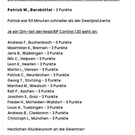
Patrick W., Barsbüttel
- 3 Punkte
Patrick war 50 Minuten schneller als der Zweitplatzierte.
Je ein 12m-Set der Head RIP Control 1.30 geht an:
Andreas F., Buchenbach - 3 Punkte
Maximilian K., Bremen - 3 Punkte
Jens B., Waiblingen - 3 Punkte
Nils C., Helpsen - 3 Punkte
Leon K., Heerlen - 3 Punkte
Martin L., Viersen - 3 Punkte
Patrick C., Neunkirchen - 3 Punkte
Georg T., Stotzing - 3 Punkte
Manfred M., Wiesloch - 3 Punkte
Ralf P., Aachen - 3 Punkte
Joachim S., Graz - 3 Punkte
Frieder H., Mörfelden-Walldorf - 3 Punkte
Louis A., Tuebingen - 3 Punkte
Andreas B., Cleebronn - 3 Punkte
Christoph L., München - 3 Punkte
Herzlichen Glückwunsch an die Gewinner!