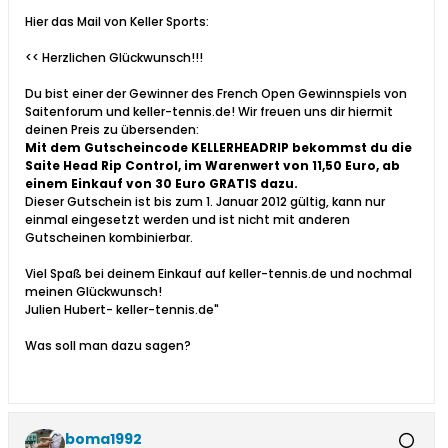
Hier das Mail von Keller Sports:
<< Herzlichen Glückwunsch!!!
Du bist einer der Gewinner des French Open Gewinnspiels von
Saitenforum und keller-tennis.de! Wir freuen uns dir hiermit
deinen Preis zu übersenden:
Mit dem Gutscheincode KELLERHEADRIP bekommst du die
Saite Head Rip Control, im Warenwert von 11,50 Euro, ab
einem Einkauf von 30 Euro GRATIS dazu.
Dieser Gutschein ist bis zum 1. Januar 2012 gültig, kann nur
einmal eingesetzt werden und ist nicht mit anderen
Gutscheinen kombinierbar.
Viel Spaß bei deinem Einkauf auf keller-tennis.de und nochmal
meinen Glückwunsch!
Julien Hubert- keller-tennis.de"
Was soll man dazu sagen?
boma1992