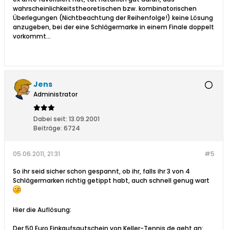
wahrscheinlichkeitstheoretischen bzw. kombinatorischen
Überlegungen (Nichtbeachtung der Reihenfolge!) keine Lösung
anzugeben, bei der eine Schlägermarke in einem Finale doppelt
vorkommt...
Jens
Administrator
Dabei seit:
13.09.2001
Beiträge:
6724
05.06.2011, 21:31
#5
So ihr seid sicher schon gespannt, ob ihr, falls ihr 3 von 4
Schlägermarken richtig getippt habt, auch schnell genug wart
Hier die Auflösung:
Der 50 Euro Einkaufsgutschein von Keller-Tennis.de geht an: