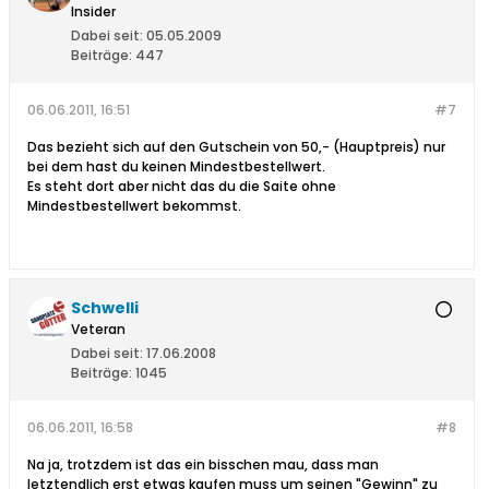
Insider
Dabei seit:
05.05.2009
Beiträge:
447
06.06.2011, 16:51
#7
Das bezieht sich auf den Gutschein von 50,- (Hauptpreis) nur
bei dem hast du keinen Mindestbestellwert.
Es steht dort aber nicht das du die Saite ohne
Mindestbestellwert bekommst.
Schwelli
Veteran
Dabei seit:
17.06.2008
Beiträge:
1045
06.06.2011, 16:58
#8
Na ja, trotzdem ist das ein bisschen mau, dass man
letztendlich erst etwas kaufen muss um seinen "Gewinn" zu