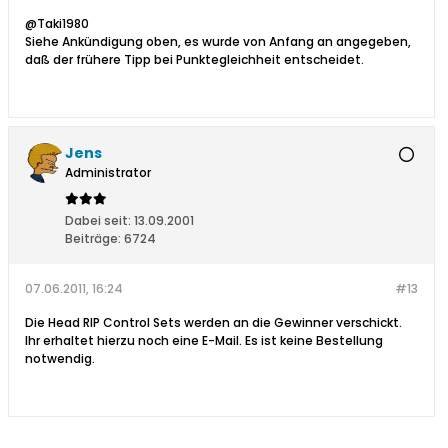
@Taki1980
Siehe Ankündigung oben, es wurde von Anfang an angegeben,
daß der frühere Tipp bei Punktegleichheit entscheidet.
Jens
Administrator
Dabei seit:
13.09.2001
Beiträge:
6724
07.06.2011, 16:24
#13
Die Head RIP Control Sets werden an die Gewinner verschickt.
Ihr erhaltet hierzu noch eine E-Mail. Es ist keine Bestellung
notwendig.