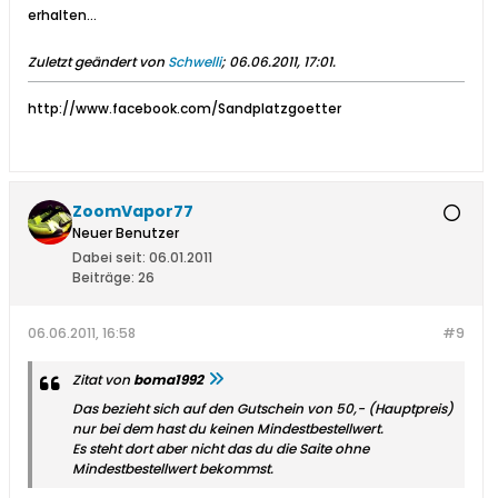
erhalten...
Zuletzt geändert von
Schwelli
;
06.06.2011, 17:01
.
http://www.facebook.com/Sandplatzgoetter
ZoomVapor77
Neuer Benutzer
Dabei seit:
06.01.2011
Beiträge:
26
06.06.2011, 16:58
#9
Zitat von
boma1992
Das bezieht sich auf den Gutschein von 50,- (Hauptpreis)
nur bei dem hast du keinen Mindestbestellwert.
Es steht dort aber nicht das du die Saite ohne
Mindestbestellwert bekommst.