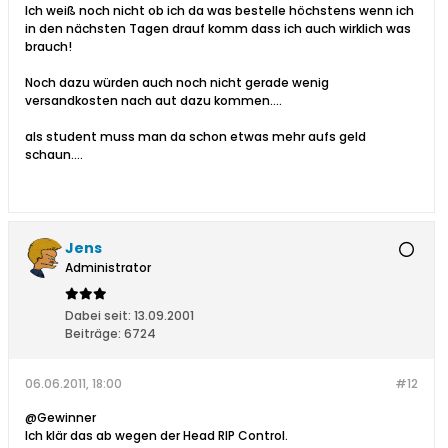
Ich weiß noch nicht ob ich da was bestelle höchstens wenn ich
in den nächsten Tagen drauf komm dass ich auch wirklich was
brauch!
Noch dazu würden auch noch nicht gerade wenig
versandkosten nach aut dazu kommen....
als student muss man da schon etwas mehr aufs geld
schaun....
Jens
Administrator
Dabei seit:
13.09.2001
Beiträge:
6724
06.06.2011, 18:00
#12
@Gewinner
Ich klär das ab wegen der Head RIP Control.