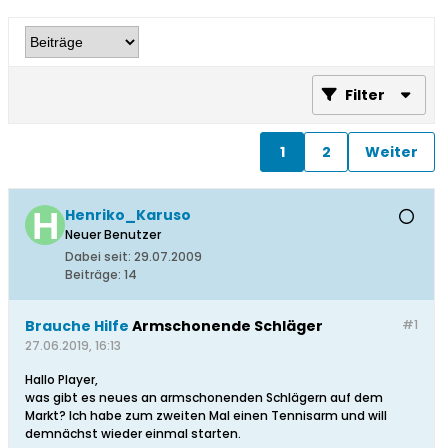
Filter
1
2
Weiter
Henriko_Karuso
Neuer Benutzer
Dabei seit:
29.07.2009
Beiträge:
14
Brauche Hilfe
Armschonende Schläger
#1
27.06.2019, 16:13
Hallo Player,
was gibt es neues an armschonenden Schlägern auf dem
Markt? Ich habe zum zweiten Mal einen Tennisarm und will
demnächst wieder einmal starten.