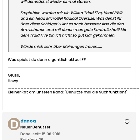
will demnächst wieder einmal starten.
Empfohlen wurden mir ein Wilson Triad Five, Head PWR
und ein Head MicroGel Radical Oversize. Was denkt ihr
über diese Schläger? Gibt es noch bessere? Also die den
Arm schonen und mit denen man gute Kontrolle hat? Mit
dem Traid Five bin ich nicht so gut klar gekommen.
Würde mich sehr über Meinungen freuen.....
Was spielst du denn eigentlich aktuell??
Gruss,
Howy
__________________________________________
Kleiner Rat am unteren Rand: "Benutze mal die Suchfunktion!"
danoa
Neuer Benutzer
Dabei seit:
15.08.2018
Beiträge:
26