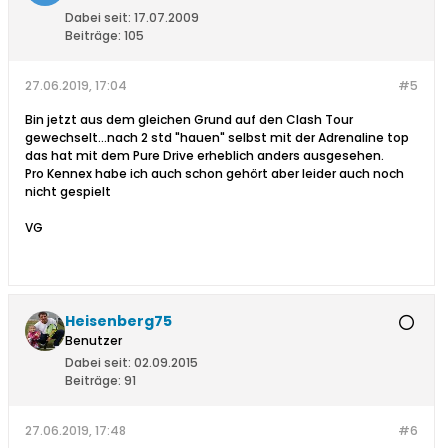
Dabei seit:
17.07.2009
Beiträge:
105
27.06.2019, 17:04
#5
Bin jetzt aus dem gleichen Grund auf den Clash Tour
gewechselt...nach 2 std "hauen" selbst mit der Adrenaline top
das hat mit dem Pure Drive erheblich anders ausgesehen.
Pro Kennex habe ich auch schon gehört aber leider auch noch
nicht gespielt
VG
Heisenberg75
Benutzer
Dabei seit:
02.09.2015
Beiträge:
91
27.06.2019, 17:48
#6