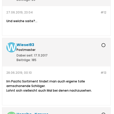
27.06.2019, 23:04
#12
Und welche saite?...
Wiesel93
Postmaster
Dabei seit:
17.11.2017
Beiträge:
185
28.06.2019, 00:10
#13
Im Pacific Sortiment findet man auch eigene tolle
armschonende Schläger.
Lohnt sich vielleicht auch Mal bei denen nachzusehen.