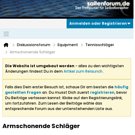
Anmelden oder Registrieren
Diskussionsforum
Equipment
Tennisschläger
Armschonende Schläger
Die Website ist umgebaut worden
- alles zu den wichtigsten
Änderungen findest Du in dem
Artikel zum Relaunch
.
Falls dies Dein erster Besuch ist, schaue Dir am besten die
häufig
gestellten Fragen
an. Du musst Dich zuerst
registrieren
, bevor
Du Beiträge verfassen kannst: Klicke auf den Registrierungslink,
um fortzufahren. Zum Lesen der Beiträge wähle das
entsprechende Forum aus der untenstehenden Liste aus.
Armschonende Schläger