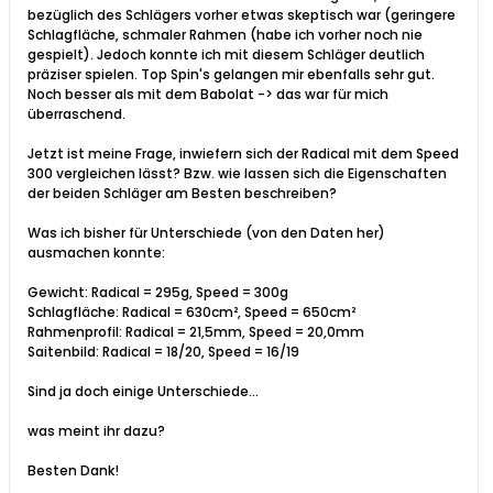
bezüglich des Schlägers vorher etwas skeptisch war (geringere
Schlagfläche, schmaler Rahmen (habe ich vorher noch nie
gespielt). Jedoch konnte ich mit diesem Schläger deutlich
präziser spielen. Top Spin's gelangen mir ebenfalls sehr gut.
Noch besser als mit dem Babolat -> das war für mich
überraschend.
Jetzt ist meine Frage, inwiefern sich der Radical mit dem Speed
300 vergleichen lässt? Bzw. wie lassen sich die Eigenschaften
der beiden Schläger am Besten beschreiben?
Was ich bisher für Unterschiede (von den Daten her)
ausmachen konnte:
Gewicht: Radical = 295g, Speed = 300g
Schlagfläche: Radical = 630cm², Speed = 650cm²
Rahmenprofil: Radical = 21,5mm, Speed = 20,0mm
Saitenbild: Radical = 18/20, Speed = 16/19
Sind ja doch einige Unterschiede...
was meint ihr dazu?
Besten Dank!