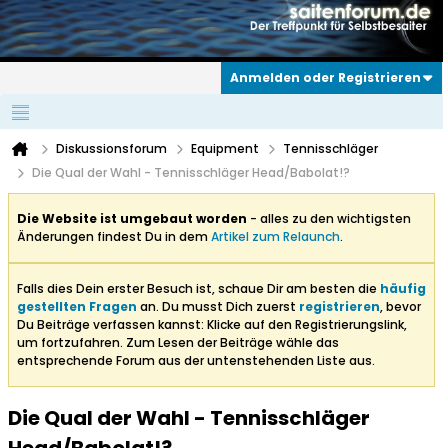
Anmelden oder Registrieren
Diskussionsforum
Equipment
Tennisschläger
Die Qual der Wahl - Tennisschläger Head/Babolat!?
Die Website ist umgebaut worden
- alles zu den wichtigsten
Änderungen findest Du in dem
Artikel zum Relaunch
.
Falls dies Dein erster Besuch ist, schaue Dir am besten die
häufig
gestellten Fragen
an. Du musst Dich zuerst
registrieren
, bevor
Du Beiträge verfassen kannst: Klicke auf den Registrierungslink,
um fortzufahren. Zum Lesen der Beiträge wähle das
entsprechende Forum aus der untenstehenden Liste aus.
Die Qual der Wahl - Tennisschläger