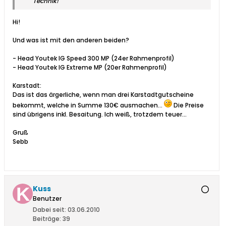
Technik!
Hi!
Und was ist mit den anderen beiden?
- Head Youtek IG Speed 300 MP (24er Rahmenprofil)
- Head Youtek IG Extreme MP (20er Rahmenprofil)
Karstadt:
Das ist das ärgerliche, wenn man drei Karstadtgutscheine
bekommt, welche in Summe 130€ ausmachen...
Die Preise
sind übrigens inkl. Besaitung. Ich weiß, trotzdem teuer...
Gruß
Sebb
Kuss
Benutzer
Dabei seit:
03.06.2010
Beiträge:
39