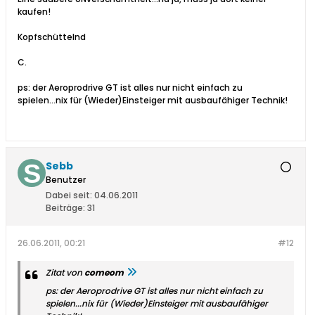
kaufen!
Kopfschüttelnd
C.
ps: der Aeroprodrive GT ist alles nur nicht einfach zu
spielen...nix für (Wieder)Einsteiger mit ausbaufähiger Technik!
Sebb
Benutzer
Dabei seit:
04.06.2011
Beiträge:
31
26.06.2011, 00:21
#12
Zitat von
comeom
ps: der Aeroprodrive GT ist alles nur nicht einfach zu
spielen...nix für (Wieder)Einsteiger mit ausbaufähiger