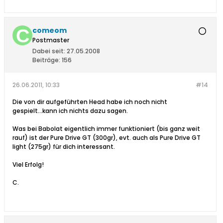
comeom
Postmaster
Dabei seit:
27.05.2008
Beiträge:
156
26.06.2011, 10:33
#14
Die von dir aufgeführten Head habe ich noch nicht
gespielt...kann ich nichts dazu sagen.
Was bei Babolat eigentlich immer funktioniert (bis ganz weit
rauf) ist der Pure Drive GT (300gr), evt. auch als Pure Drive GT
light (275gr) für dich interessant.
Viel Erfolg!
C.