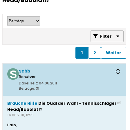
Head/Babolat!?
Filter
1
2
Weiter
Sebb
Benutzer
Dabei seit:
04.06.2011
Beiträge:
31
Brauche Hilfe
Die Qual der Wahl - Tennisschläger
#1
Head/Babolat!?
14.06.2011, 11:59
Hallo,