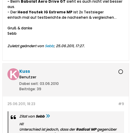
- Beim
Babolat Aero Drive GT
sieht es auch nicht viel besser
aus.
- Der
Head Youtek IG Extreme MP
ist 2x Testsieger
einfach mal auf testberichte.de nachsehen & vergleichen...
Gruß & danke
Sebb
Zuletzt geändert von
Sebb
;
25.06.2011, 17:27
.
Kuss
Benutzer
Dabei seit:
03.06.2010
Beiträge:
39
25.06.2011, 18:23
#9
Zitat von
Sebb
Hi!
Unterschied ist jedoch, dass der
Radical MP
gegenüber