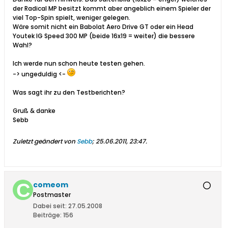
der Radical MP besitzt kommt aber angeblich einem Spieler der
viel Top-Spin spielt, weniger gelegen.
Wäre somit nicht ein Babolat Aero Drive GT oder ein Head
Youtek IG Speed 300 MP (beide 16x19 = weiter) die bessere
Wahl?
Ich werde nun schon heute testen gehen.
-> ungeduldig <-
Was sagt ihr zu den Testberichten?
Gruß & danke
Sebb
Zuletzt geändert von
Sebb
;
25.06.2011, 23:47
.
comeom
Postmaster
Dabei seit:
27.05.2008
Beiträge:
156