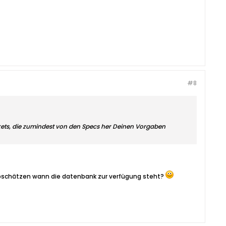
#8
ckets, die zumindest von den Specs her Deinen Vorgaben
abschätzen wann die datenbank zur verfügung steht?