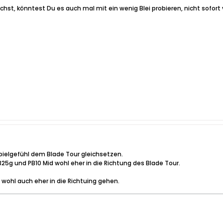
st, könntest Du es auch mal mit ein wenig Blei probieren, nicht sofort v
pielgefühl dem Blade Tour gleichsetzen.
5g und PB10 Mid wohl eher in die Richtung des Blade Tour.
 wohl auch eher in die Richtuing gehen.