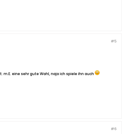
#5
. m.E. eine sehr gute Wahl, naja ich spiele ihn auch
#6