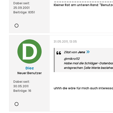
_______________________
Dabei seit:
Kleiner Rat am unteren Rand: "Benutz
25.09.2001
Beiträge:
8351
31.05.2011, 13:05
Zitat von
Jens
@mikro112
Habe mal die Schläger-Datenbank
Dioz
entsprechen (alle Werte beziehe
Neuer Benutzer
Dabei seit:
30.05.2011
uhhh die wäre für mich auch interess
Beiträge:
16