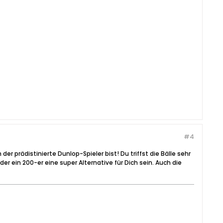
#4
er prädistinierte Dunlop-Spieler bist! Du triffst die Bälle sehr
r ein 200-er eine super Alternative für Dich sein. Auch die