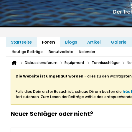
Startseite
Foren
Blogs
Artikel
Galerie
Heutige Beiträge
Benutzerliste
Kalender
Diskussionsforum
Equipment
Tennisschläger
Ne
Die Website ist umgebaut worden
- alles zu den wichtigste
Falls dies Dein erster Besuch ist, schaue Dir am besten die
häuf
fortzufahren. Zum Lesen der Beiträge wähle das entsprechend
Neuer Schläger oder nicht?