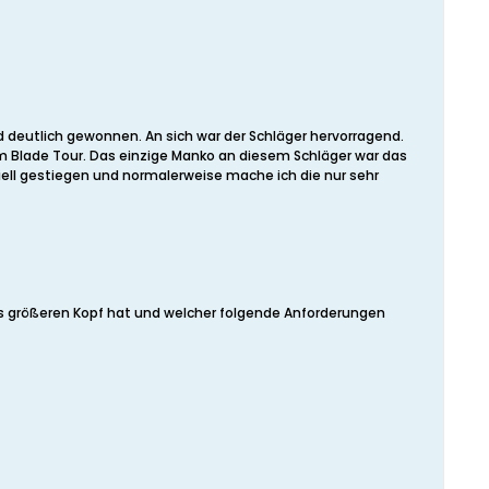
 deutlich gewonnen. An sich war der Schläger hervorragend.
im Blade Tour. Das einzige Manko an diesem Schläger war das
ell gestiegen und normalerweise mache ich die nur sehr
was größeren Kopf hat und welcher folgende Anforderungen